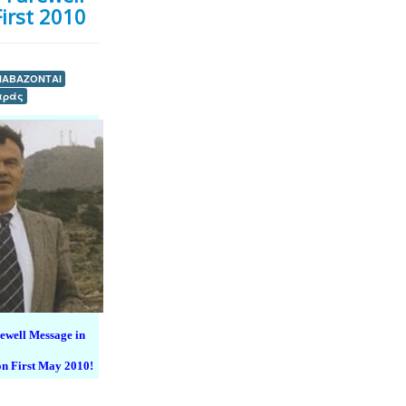
irst 2010
ΙΑΒΑΖΟΝΤΑΙ
αράς
ewell Message in
 First May 2010!