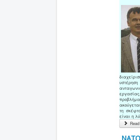
διαχείρι
υστέρηση
ανταγωνι
εργασίας
προβλήμ
ακούγεται
τη σκέφτ
είναι η λύ
Read 
NATO 