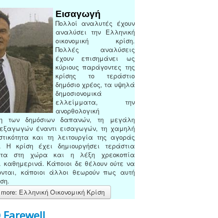
Εισαγωγή
Πολλοί αναλυτές έχουν
αναλύσει την Ελληνική
οικονομική κρίση.
Πολλές αναλύσεις
έχουν επισημάνει ως
κύριους παράγοντες της
κρίσης το τεράστιο
δημόσιο χρέος, τα υψηλά
δημοσιονομικά
ελλείμματα, την
ανορθολογική
ση των δημόσιων δαπανών, τη μεγάλη
 εξαγωγών έναντι εισαγωγών, τη χαμηλή
στικότητα και τη λειτουργία της αγοράς
. Η κρίση έχει δημιουργήσει τεράστια
ατα στη χώρα και η λέξη χρεοκοπία
 καθημερινά. Κάποιοι δε θέλουν ούτε να
ονται, κάποιοι άλλοι θεωρούν πως αυτή
ση.
more: Ελληνική Οικονομική Κρίση
Farewell