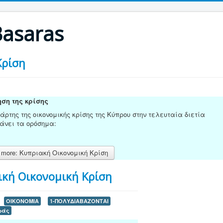
Basaras
Κρίση
ση της κρίσης
χάρτης της οικονομικής κρίσης της Κύπρου στην τελευταία διετία
άνει τα ορόσημα:
more: Κυπριακή Οικονομική Κρίση
ική Οικονομική Κρίση
ΟΙΚΟΝΟΜΙΑ
1-ΠΟΛΥΔΙΑΒΑΖΟΝΤΑΙ
ράς