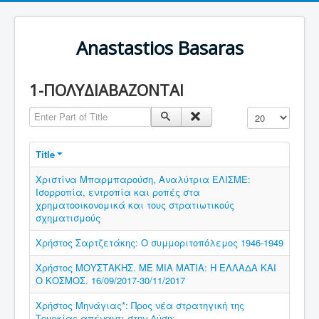
Anastastios Basaras
1-ΠΟΛΥΔΙΑΒΑΖΟΝΤΑΙ
Enter Part of Title
Display #
Title
Χριστίνα Μπαρμπαρούση, Αναλύτρια ΕΛΙΣΜΕ:
Ισορροπία, εντροπία και ροπές στα
χρηματοοικονομικά και τους στρατιωτικούς
σχηματισμούς
Χρήστος Σαρτζετάκης: Ο συμμοριτοπόλεμος 1946-1949
Χρήστος ΜΟΥΣΤΑΚΗΣ. ME MIA MATIA: H EΛΛΑΔΑ ΚΑΙ
Ο ΚΟΣΜΟΣ. 16/09/2017-30/11/2017
Χρήστος Μηνάγιας*: Προς νέα στρατηγική της
Τουρκίας απέναντι στην Δύση;