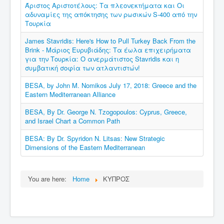
Άριστος Αριστοτέλους: Τα πλεονεκτήματα και Οι
αδυναμίες της απόκτησης των ρωσικών S-400 από την
Τουρκία
James Stavridis: Here's How to Pull Turkey Back From the
Brink - Μάριος Ευρυβιάδης: Τα έωλα επιχειρήματα
για την Τουρκία: Ο ανερμάτιστος Stavridis και η
συμβατική σοφία των ατλαντιστών!
BESA, by John M. Nomikos July 17, 2018: Greece and the
Eastern Mediterranean Alliance
BESA, By Dr. George N. Tzogopoulos: Cyprus, Greece,
and Israel Chart a Common Path
BESA: By Dr. Spyridon N. Litsas: New Strategic
Dimensions of the Eastern Mediterranean
You are here:
Home
ΚΥΠΡΟΣ