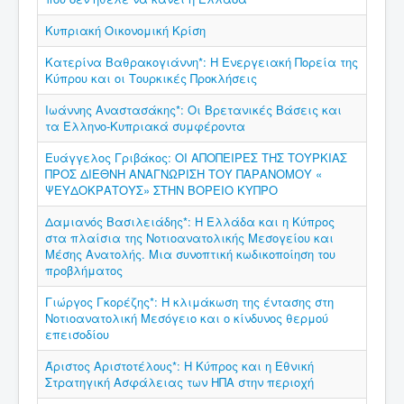
Κυπριακή Οικονομική Κρίση
Κατερίνα Βαθρακογιάννη*: Η Ενεργειακή Πορεία της
Κύπρου και οι Τουρκικές Προκλήσεις
Ιωάννης Αναστασάκης*: Οι Βρετανικές Βάσεις και
τα Ελληνο-Κυπριακά συμφέροντα
Ευάγγελος Γριβάκος: ΟΙ ΑΠΟΠΕΙΡΕΣ ΤΗΣ ΤΟΥΡΚΙΑΣ
ΠΡΟΣ ΔΙΕΘΝΗ ΑΝΑΓΝΩΡΙΣΗ ΤΟΥ ΠΑΡΑΝΟΜΟΥ «
ΨΕΥΔΟΚΡΑΤΟΥΣ» ΣΤΗΝ ΒΟΡΕΙΟ ΚΥΠΡΟ
Δαμιανός Βασιλειάδης*: Η Ελλάδα και η Κύπρος
στα πλαίσια της Νοτιοανατολικής Μεσογείου και
Μέσης Ανατολής. Μια συνοπτική κωδικοποίηση του
προβλήματος
Γιώργος Γκορέζης*: Η κλιμάκωση της έντασης στη
Νοτιοανατολική Μεσόγειο και ο κίνδυνος θερμού
επεισοδίου
Άριστος Αριστοτέλους*: Η Κύπρος και η Εθνική
Στρατηγική Ασφάλειας των ΗΠΑ στην περιοχή