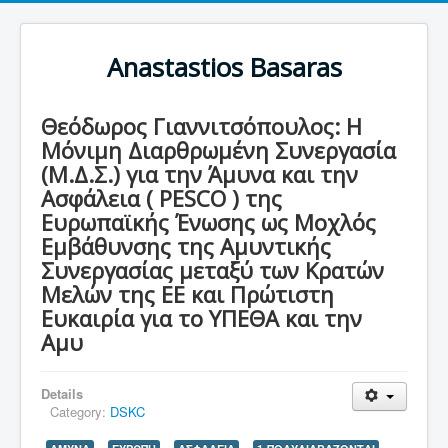
Anastastios Basaras
Θεόδωρος Γιαννιτσόπουλος: Η
Μόνιμη Διαρθρωμένη Συνεργασία
(Μ.Δ.Σ.) για την Άμυνα και την
Ασφάλεια ( PESCO ) της
Ευρωπαϊκής Ένωσης ως Μοχλός
Εμβάθυνσης της Αμυντικής
Συνεργασίας μεταξύ των Κρατών
Μελών της ΕΕ και Πρώτιστη
Ευκαιρία για το ΥΠΕΘΑ και την
Αμυ
Details
Category:
DSKC