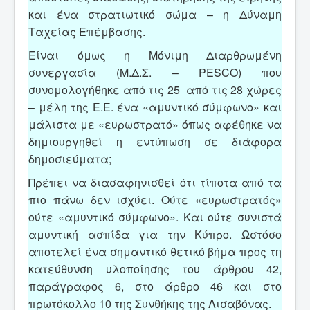
και ένα στρατιωτικό σώμα – η Δύναμη
Ταχείας Επέμβασης.
Είναι όμως η Μόνιμη Διαρθρωμένη
συνεργασία (Μ.Δ.Σ. – PESCO) που
συνομολογήθηκε από τις 25 από τις 28 χώρες
– μέλη της Ε.Ε. ένα «αμυντικό σύμφωνο» και
μάλιστα με «ευρωστρατό» όπως αφέθηκε να
δημιουργηθεί η εντύπωση σε διάφορα
δημοσιεύματα;
Πρέπει να διασαφηνισθεί ότι τίποτα από τα
πιο πάνω δεν ισχύει. Ούτε «ευρωστρατός»
ούτε «αμυντικό σύμφωνο». Και ούτε συνιστά
αμυντική ασπίδα για την Κύπρο. Ωστόσο
αποτελεί ένα σημαντικό θετικό βήμα προς τη
κατεύθυνση υλοποίησης του άρθρου 42,
παράγραφος 6, στο άρθρο 46 και στο
πρωτόκολλο 10 της Συνθήκης της Λισαβόνας.