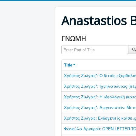
Anastastios 
ΓΝΩΜΗ
Enter Part of Title
Title
Χρήστος Ζιώγας*: Ο διττός εξορθολο
Χρήστος Ζιώγας*: Ιχνηλατώντας (πέρ
Χρήστος Ζιώγας*: Η ιδεολογική (κατα
Χρήστος Ζιωγας*: Αφγανιστάν: Μετ
Χρήστος Ζιώγας: Ενδογενείς κρίσει
Φανούλα Αργυρού: OPEN LETTER T