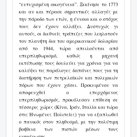
“ευτυχισμένη οικογένεια”. Ξεκίνησε το 1773
και αν και πέρασε σημαντικές αλλαγές με
την πάροδο των ετών, η έννοια και ο στόχος
τους δεν έχουν αλλάξει. Δυστυχώς γι
αυτούς, οι διεθνείς τράπεζες που λεηλατούν
τον πλανήτη δια του αμερικανικού δολαρίου
από το 1944, τώρα απειλούνται από
υπερπληθωρισμό, καθώς η μηχανή
εκτύπωσης τους δουλεύει για χρόνια για να
καλύψει τις παράλογες δαπάνες τους για τη
διατήρηση των πετρελαϊκών και πολεμικών
πόρων που έχουν χάσει. Προκειμένου να
αποφευχθεί ο επερχόμενος
υπερπληθωρισμός, προκάλεσαν επίθεση σε
τέσσερις χώρες (Κίνα, Ιράν, Ιταλία και τώρα
στις Ηνωμένες Πολιτείες) για να εξαπλωθεί
ο πανικός στον πληθυσμό, με την πολύτιμη
βοήθεια των πιστών μέσων τους
ενημέρωσης.