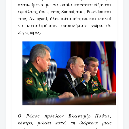
αντικείμενα με τα οποία κατασκευάζονται
εφιάλτες, όπως τους Sarmat, τους Poseidon και
τους Avangard, όλοι ασταμάτητοι και ικανοί
να καταστρέψουν οποιαδήποτε χώρα σε
λίγες ώρες.
Ο Ρώσος πρόεδρος Βλαντιμίρ Πούτιν,
κέντρο, μιλάει κατά τη διάρκεια μιας