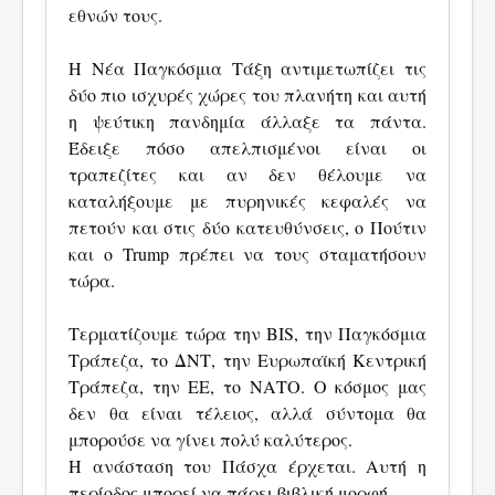
εθνών τους.
Η Νέα Παγκόσμια Τάξη αντιμετωπίζει τις
δύο πιο ισχυρές χώρες του πλανήτη και αυτή
η ψεύτικη πανδημία άλλαξε τα πάντα.
Έδειξε πόσο απελπισμένοι είναι οι
τραπεζίτες και αν δεν θέλουμε να
καταλήξουμε με πυρηνικές κεφαλές να
πετούν και στις δύο κατευθύνσεις, ο Πούτιν
και ο Trump πρέπει να τους σταματήσουν
τώρα.
Τερματίζουμε τώρα την BIS, την Παγκόσμια
Τράπεζα, το ΔΝΤ, την Ευρωπαϊκή Κεντρική
Τράπεζα, την ΕΕ, το ΝΑΤΟ. Ο κόσμος μας
δεν θα είναι τέλειος, αλλά σύντομα θα
μπορούσε να γίνει πολύ καλύτερος.
Η ανάσταση του Πάσχα έρχεται. Αυτή η
περίοδος μπορεί να πάρει βιβλική μορφή.