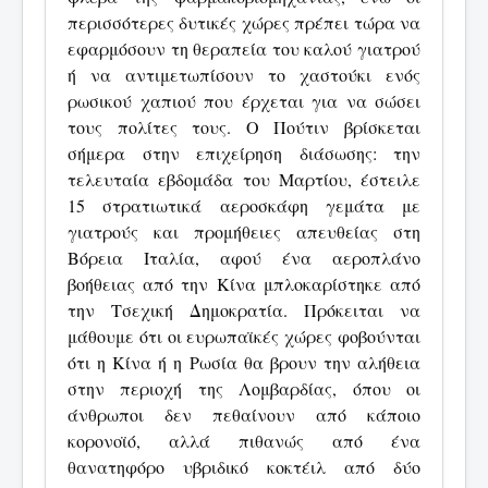
περισσότερες δυτικές χώρες πρέπει τώρα να
εφαρμόσουν τη θεραπεία του καλού γιατρού
ή να αντιμετωπίσουν το χαστούκι ενός
ρωσικού χαπιού που έρχεται για να σώσει
τους πολίτες τους. Ο Πούτιν βρίσκεται
σήμερα στην επιχείρηση διάσωσης: την
τελευταία εβδομάδα του Μαρτίου, έστειλε
15 στρατιωτικά αεροσκάφη γεμάτα με
γιατρούς και προμήθειες απευθείας στη
Βόρεια Ιταλία, αφού ένα αεροπλάνο
βοήθειας από την Κίνα μπλοκαρίστηκε από
την Τσεχική Δημοκρατία. Πρόκειται να
μάθουμε ότι οι ευρωπαϊκές χώρες φοβούνται
ότι η Κίνα ή η Ρωσία θα βρουν την αλήθεια
στην περιοχή της Λομβαρδίας, όπου οι
άνθρωποι δεν πεθαίνουν από κάποιο
κορονοϊό, αλλά πιθανώς από ένα
θανατηφόρο υβριδικό κοκτέιλ από δύο