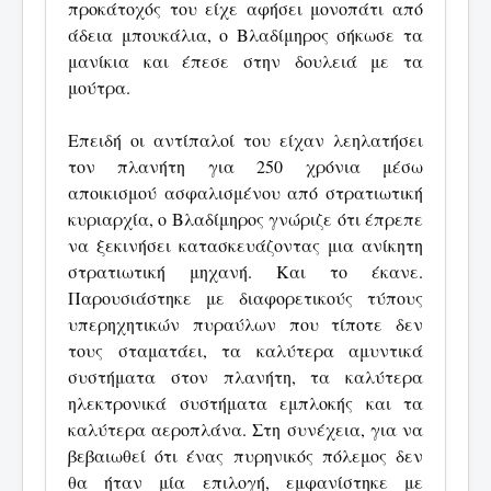
προκάτοχός του είχε αφήσει μονοπάτι από
άδεια μπουκάλια, ο Βλαδίμηρος σήκωσε τα
μανίκια και έπεσε στην δουλειά με τα
μούτρα.
Επειδή οι αντίπαλοί του είχαν λεηλατήσει
τον πλανήτη για 250 χρόνια μέσω
αποικισμού ασφαλισμένου από στρατιωτική
κυριαρχία, ο Βλαδίμηρος γνώριζε ότι έπρεπε
να ξεκινήσει κατασκευάζοντας μια ανίκητη
στρατιωτική μηχανή. Και το έκανε.
Παρουσιάστηκε με διαφορετικούς τύπους
υπερηχητικών πυραύλων που τίποτε δεν
τους σταματάει, τα καλύτερα αμυντικά
συστήματα στον πλανήτη, τα καλύτερα
ηλεκτρονικά συστήματα εμπλοκής και τα
καλύτερα αεροπλάνα. Στη συνέχεια, για να
βεβαιωθεί ότι ένας πυρηνικός πόλεμος δεν
θα ήταν μία επιλογή, εμφανίστηκε με