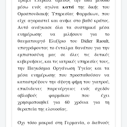
κατά
μέσω ενός αγώνα
της δικής του
Ομοσπονδιακής Υπηρεσίας Φαρμάκων, που
είχε αγοραστεί και ανήκε στο βαθύ κράτος.
Αυτό ανάγκασε όλα τα συστημικά μέσα
ενημέρωσης να μιλήσουν για το
θαυματουργό Ελιξίριο του Didier Raoult,
υπογράφοντας το ένταλμα θανάτου για την
εμπιστοσύνη μας σε όλες τις δυτικές
κυβερνήσεις, και τις ιατρικές υπηρεσίες τους,
την Παγκόσμια Οργάνωση Υγείας και τα
μέσα ενημέρωσης που προσπαθούσαν να
καταστρέψουν την άψογη φήμη του γιατρού,
επικίνδυνες παρενέργειες ενός σχεδόν
αβλαβούς φαρμάκου που έχει
χρησιμοποιηθεί για 60 χρόνια για τη
θεραπεία της ελονοσίας.
Όχι τόσο μακριά στη Γερμανία, ο διεθνούς