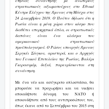
ετήσιας συνάντησης με ανώτερους
στρατιωτικούς αξιωματούχους στο Εθνικό
Κέντρο Ελέγχου της Άμυνας στη Μόσχα στις
24 Δεκεμβρίου 2019. Ο Πούτιν δήλωσε ότι η
Ρωσία είναι η μόνη χώρα στον κόσμο που
διαθέτει υπερηχητικά όπλα, οι στρατιωτικές
δαπάνες είναι ένα κλάσμα του
αμερικανικού στρατιωτικού
προϋπολογισμού. Ο Ρώσος υπουργός Άμυνας
Σεργκέι Σόιγκου, αριστερά, και ο Αρχηγός
του Γενικού Επιτελείου της Ρωσίας, Βαλέρι
Γκερασιμόμ, δεξιά, παρευρίσκονται στη
συνάντηση.
Με ένα νέο και ασύγκριτο οπλοστάσιο, θα
μπορούσε να προχωρήσει και να νικήσει
οποιαδήποτε δύναμη του ΝΑΤΟ ή
οποιονδήποτε από τους αντιπροσώπους του,
όπως έκανε από το Σεπτέμβριο του 2015 στη