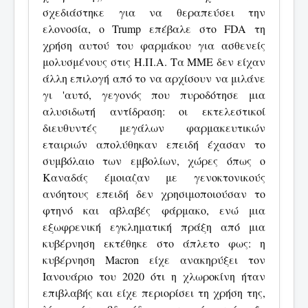
σχεδιάστηκε για να θεραπεύσει την
ελονοσία, ο Trump επέβαλε στο FDA τη
χρήση αυτού του φαρμάκου για ασθενείς
μολυσμένους στις Η.Π.Α. Τα ΜΜΕ δεν είχαν
άλλη επιλογή από το να αρχίσουν να μιλάνε
γι 'αυτό, γεγονός που πυροδότησε μια
αλυσιδωτή αντίδραση: οι εκτελεστικοί
διευθυντές μεγάλων φαρμακευτικών
εταιριών απολύθηκαν επειδή έχασαν το
συμβόλαιο των εμβολίων, χώρες όπως ο
Καναδάς έμοιαζαν με γενοκτονικούς
ανόητους επειδή δεν χρησιμοποιούσαν το
φτηνό και αβλαβές φάρμακο, ενώ μια
εξωφρενική εγκληματική πράξη από μια
κυβέρνηση εκτέθηκε στο άπλετο φως: η
κυβέρνηση Macron είχε ανακηρύξει τον
Ιανουάριο του 2020 ότι η χλωροκίνη ήταν
επιβλαβής και είχε περιορίσει τη χρήση της,