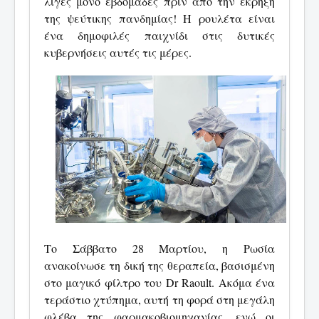
λίγες μόνο εβδομάδες πριν από την έκρηξη
της ψεύτικης πανδημίας! Η ρουλέτα είναι
ένα δημοφιλές παιχνίδι στις δυτικές
κυβερνήσεις αυτές τις μέρες.
Το Σάββατο 28 Μαρτίου, η Ρωσία
ανακοίνωσε τη δική της θεραπεία, βασισμένη
στο μαγικό φίλτρο του Dr Raoult. Ακόμα ένα
τεράστιο χτύπημα, αυτή τη φορά στη μεγάλη
φλέβα της φαρμακοβιομηχανίας, ενώ οι