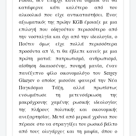
κατάφερνε κάτι καλύτερο από τον
αλκοολικό που είχε αντικαταστήσει. Ένας
αξιωματικός της πρώην KGB έμοιαζε με μια
επιλογή που οδηγούταν περισσότερο από
την νοσταλγία και όχι από την ιδεολογία, ο
Πούτιν όμως είχε πολλά περισσότερα
προσόντα απ 'ό, τι θα έβλεπε κανείς με μια
πρώτη ματιά: πατριωτισμό, ανθρωπισμό,
αίσθηση δικαιοσύνης, πονηρή μανία, έναν
πανέξυπνο φίλο οικονομολόγο τον Sergey
Glazyev ο οποίος μισούσε φανερά την Νέα
Παγκόσμια Τάξη, αλλά πρωτίστως
ενσωμάτωσε τη μετενσάρκωση της
μακρόχρονης χαμένης ρωσικής ιδεολογίας
της πλήρους πολιτικής και οικονομικής
ανεξαρτησίας. Μετά από μερικά χρόνια που
πέρασε στο να στραγγίξει τον ρωσικό βάλτο
από τους ολιγάρχες και τη μαφία, όπου ο