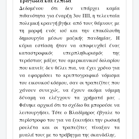
Τραγωδία και ελπίδα
Δεδομένου ότι δεν υπάρχει καμία
πιθανότητα για έναρξη 3ου ΠΠ, η τελευταία
πολεμική κραυγή βγήκε από τους θάμνους με
τη μορφή ενός ιού και την επακόλουθη
δημιουργία μέσων μαζικής πανδημίας. Η
κύρια εστίαση ήταν να αποφευχθεί ένας
καταστροφικός υπερπληθωρισμός της
τεράστιας μάζας του αμερικανικού δολαρίου
που κανείς δεν θέλει πια, να έχει χρόνο για
να εφαρμόσει το κρυπτογραφικό νόμισμα
του εικονικού κόσμου, σαν οι τραπεζίτες που
χάνουν συνεχώς, να έχουν ακόμα νόμιμη
δύναμη να ελέγχουν τα χρήματά μας .
Φάνηκε αρχικά ότι το σχέδιο θα μπορούσε να
λειτουργήσει. Τότε ο Βλαδίμηρος έβγαλε το
περίστροφο του για να ξεκινήσει την ρωσική
ρουλέτα και οι τραπεζίτες τίναξαν τα
μυαλά τους με το τράβηγμα της σκανδάλης.