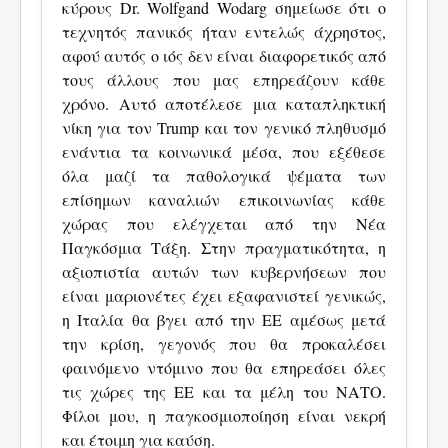
κύρους Dr. Wolfgand Wodarg σημείωσε ότι ο
τεχνητός πανικός ήταν εντελώς άχρηστος,
αφού αυτός ο ιός δεν είναι διαφορετικός από
τους άλλους που μας επηρεάζουν κάθε
χρόνο. Αυτό αποτέλεσε μια καταπληκτική
νίκη για τον Trump και τον γενικό πληθυσμό
ενάντια τα κοινωνικά μέσα, που εξέθεσε
όλα μαζί τα παθολογικά ψέματα των
επίσημων καναλιών επικοινωνίας κάθε
χώρας που ελέγχεται από την Νέα
Παγκόσμια Τάξη. Στην πραγματικότητα, η
αξιοπιστία αυτών των κυβερνήσεων που
είναι μαριονέτες έχει εξαφανιστεί γενικώς,
η Ιταλία θα βγει από την ΕΕ αμέσως μετά
την κρίση, γεγονός που θα προκαλέσει
φαινόμενο ντόμινο που θα επηρεάσει όλες
τις χώρες της ΕΕ και τα μέλη του ΝΑΤΟ.
Φίλοι μου, η παγκοσμιοποίηση είναι νεκρή
και έτοιμη για καύση.