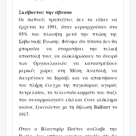
Σκάβοντας την άβυσσο
Οι διεθνείς τραπεζίτες δεν το είδαν να
έρχεται το 1991, όταν κυριαρχούσαν στο
95% του πλανήτη μετά την πτώση της
Σοβιετικής Ένωσης. Φάνηκε ότι τίποτα δεν θα
μπορούσε να σταματήσει την τελική
αποστολή τους να ολοκληρώσουν το όνειρό
των Οργουελιανών: να καταστρέψουν
μερικές χώρες στη Μέση Ανατολή, να
διευρύνουν το Ισραήλ και να αποκτήσουν
τον πλήρη έλεγχο της παγκόσμιας αγοράς
πετρελαίου, το τελευταίο κομμάτι του παζλ
που συναρμολογούν εδώ και έναν ολόκληρο
αιώνα, ξεκινώντας με τη δήλωση Balfourτ το
1917.
Όταν ο Βλαντιμίρ Πούτιν ανέλαβε την
Ρωσία, δεν υπήρχε κανένα σημάδι ότι θα