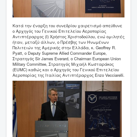
Κατά την έναρξη του συνεδρίου χαιρετισμό απεύθυνε
ο Αρχηγός του Γενικού Επιτελείου Αεροπορίας
Αντιπτέραρχος (Ι) Χρήστος Χριστοδούλου, ενώ ομιλητές
ήταν, μεταξύ άλλων, ο Πρέσβης των Ηνωμένων
Πολιτειών της Αμερικής στην Ελλάδα, κ. Geoffrey R.
Pyatt, o Deputy Supreme Allied Commander Europe,
Στρατηγός Sir James Everard, ο Chairman European Union
Military Committee, Στρατηγός Μιχαήλ Κωσταράκος
(EUMC) καθώς και ο Αρχηγός του Γενικού Επιτελείου
Αεροπορίας της Ιταλίας Αντιπτέραρχος Enzo Vecciarelli.