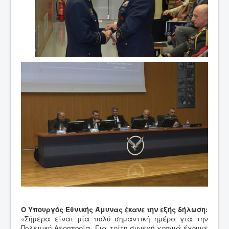
Ο Υπουργός Εθνικής Άμυνας έκανε την εξής δήλωση:
«Σήμερα είναι μία πολύ σημαντική ημέρα για την
Πολεμική Αεροπορία. Για τρίτη συνεχή χρονιά έχουμε