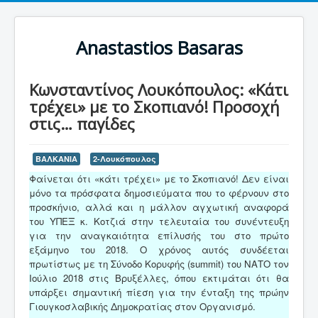
Anastastios Basaras
Κωνσταντίνος Λουκόπουλος: «Κάτι
τρέχει» με το Σκοπιανό! Προσοχή
στις… παγίδες
ΒΑΛΚΑΝΙΑ
2-Λουκόπουλος
Φαίνεται ότι «κάτι τρέχει» με το Σκοπιανό! Δεν είναι
μόνο τα πρόσφατα δημοσιεύματα που το φέρνουν στο
προσκήνιο, αλλά και η μάλλον αγχωτική αναφορά
του ΥΠΕΞ κ. Κοτζιά στην τελευταία του συνέντευξη
για την αναγκαιότητα επίλυσής του στο πρώτο
εξάμηνο του 2018. Ο χρόνος αυτός συνδέεται
πρωτίστως με τη Σύνοδο Κορυφής (summit) του ΝΑΤΟ τον
Ιούλιο 2018 στις Βρυξέλλες, όπου εκτιμάται ότι θα
υπάρξει σημαντική πίεση για την ένταξη της πρώην
Γιουγκοσλαβικής Δημοκρατίας στον Οργανισμό.