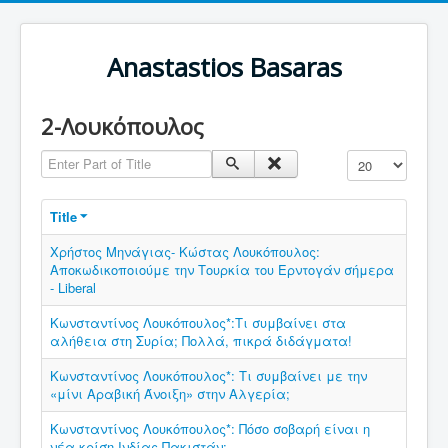
Anastastios Basaras
2-Λουκόπουλος
Enter Part of Title
Display #
Title
Χρήστος Μηνάγιας- Κώστας Λουκόπουλος:
Αποκωδικοποιούμε την Τουρκία του Ερντογάν σήμερα
- Liberal
Κωνσταντίνος Λουκόπουλος*:Τι συμβαίνει στα
αλήθεια στη Συρία; Πολλά, πικρά διδάγματα!
Κωνσταντίνος Λουκόπουλος*: Τι συμβαίνει με την
«μίνι Αραβική Άνοιξη» στην Αλγερία;
Κωνσταντίνος Λουκόπουλος*: Πόσο σοβαρή είναι η
νέα κρίση Ινδίας-Πακιστάν;