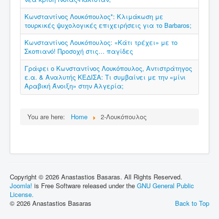
Κωνσταντίνος Λουκόπουλος*: Κλιμάκωση με
τουρκικές ψυχολογικές επιχειρήσεις για το Barbaros;
Κωνσταντίνος Λουκόπουλος: «Κάτι τρέχει» με το
Σκοπιανό! Προσοχή στις… παγίδες
Γράφει ο Κωνσταντίνος Λουκόπουλος, Αντιστράτηγος
ε.α. & Αναλυτής ΚΕΔΙΣΑ: Τι συμβαίνει με την «μίνι
Αραβική Άνοιξη» στην Αλγερία;
You are here:
Home
2-Λουκόπουλος
Copyright © 2026 Anastastios Basaras. All Rights Reserved.
Joomla!
is Free Software released under the
GNU General Public
License.
© 2026 Anastastios Basaras
Back to Top