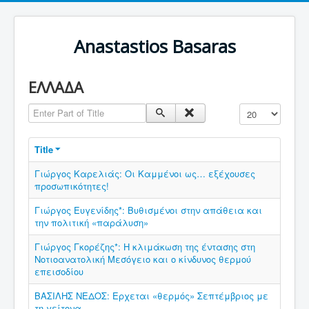
Anastastios Basaras
ΕΛΛΑΔΑ
Enter Part of Title
Display #
Title
Γιώργος Καρελιάς: Οι Καμμένοι ως… εξέχουσες
προσωπικότητες!
Γιώργος Ευγενίδης*: Βυθισμένοι στην απάθεια και
την πολιτική «παράλυση»
Γιώργος Γκορέζης*: Η κλιμάκωση της έντασης στη
Νοτιοανατολική Μεσόγειο και ο κίνδυνος θερμού
επεισοδίου
ΒΑΣΙΛΗΣ ΝΕΔΟΣ: Ερχεται «θερμός» Σεπτέμβριος με
τη γείτονα