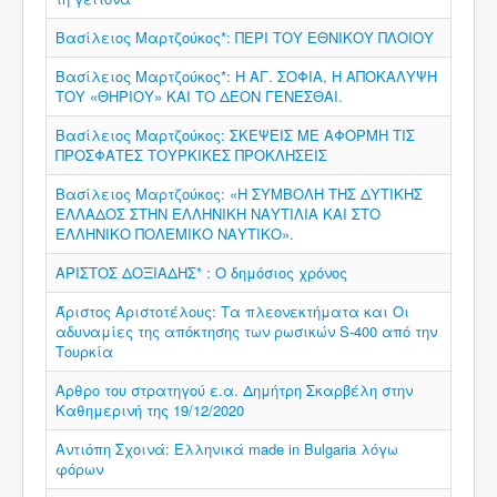
Βασίλειος Μαρτζούκος*: ΠΕΡΙ ΤΟΥ ΕΘΝΙΚΟΥ ΠΛΟΙΟΥ
Βασίλειος Μαρτζούκος*: Η ΑΓ. ΣΟΦΙΑ, Η ΑΠΟΚΑΛΥΨΗ
ΤΟΥ «ΘΗΡΙΟΥ» ΚΑΙ ΤΟ ΔΕΟΝ ΓΕΝΕΣΘΑΙ.
Βασίλειος Μαρτζούκος: ΣΚΕΨΕΙΣ ΜΕ ΑΦΟΡΜΗ ΤΙΣ
ΠΡΟΣΦΑΤΕΣ ΤΟΥΡΚΙΚΕΣ ΠΡΟΚΛΗΣΕΙΣ
Βασίλειος Μαρτζούκος: «Η ΣΥΜΒΟΛΗ ΤΗΣ ΔΥΤΙΚΗΣ
ΕΛΛΑΔΟΣ ΣΤΗΝ ΕΛΛΗΝΙΚΗ ΝΑΥΤΙΛΙΑ ΚΑΙ ΣΤΟ
ΕΛΛΗΝΙΚΟ ΠΟΛΕΜΙΚΟ ΝΑΥΤΙΚΟ».
ΑΡΙΣΤΟΣ ΔΟΞΙΑΔΗΣ* : Ο δημόσιος χρόνος
Άριστος Αριστοτέλους: Τα πλεονεκτήματα και Οι
αδυναμίες της απόκτησης των ρωσικών S-400 από την
Τουρκία
Αρθρο του στρατηγού ε.α. Δημήτρη Σκαρβέλη στην
Καθημερινή της 19/12/2020
Αντιόπη Σχοινά: Ελληνικά made in Bulgaria λόγω
φόρων