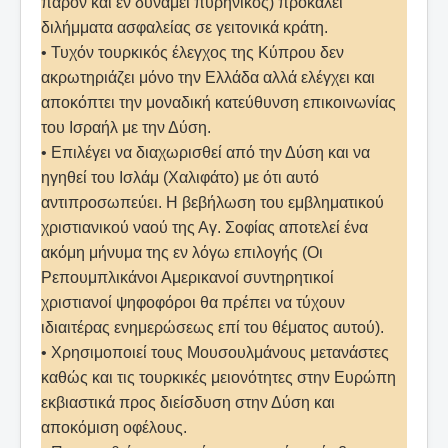
παρόν και εν δυνάμει πυρηνικός) προκαλεί
διλήμματα ασφαλείας σε γειτονικά κράτη.
• Τυχόν τουρκικός έλεγχος της Κύπρου δεν
ακρωτηριάζει μόνο την Ελλάδα αλλά ελέγχει και
αποκόπτει την μοναδική κατεύθυνση επικοινωνίας
του Ισραήλ με την Δύση.
• Επιλέγει να διαχωρισθεί από την Δύση και να
ηγηθεί του Ισλάμ (Χαλιφάτο) με ότι αυτό
αντιπροσωπεύει. Η βεβήλωση του εμβληματικού
χριστιανικού ναού της Αγ. Σοφίας αποτελεί ένα
ακόμη μήνυμα της εν λόγω επιλογής (Οι
Ρεπουμπλικάνοι Αμερικανοί συντηρητικοί
χριστιανοί ψηφοφόροι θα πρέπει να τύχουν
ιδιαιτέρας ενημερώσεως επί του θέματος αυτού).
• Χρησιμοποιεί τους Μουσουλμάνους μετανάστες
καθώς και τις τουρκικές μειονότητες στην Ευρώπη
εκβιαστικά προς διείσδυση στην Δύση και
αποκόμιση οφέλους.