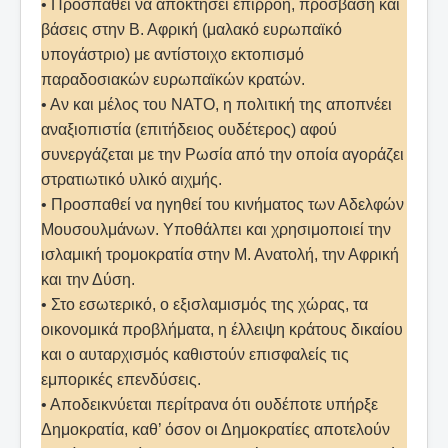
• Προσπαθεί να αποκτήσει επιρροή, πρόσβαση και
βάσεις στην Β. Αφρική (μαλακό ευρωπαϊκό
υπογάστριο) με αντίστοιχο εκτοπισμό
παραδοσιακών ευρωπαϊκών κρατών.
• Αν και μέλος του ΝΑΤΟ, η πολιτική της αποπνέει
αναξιοπιστία (επιτήδειος ουδέτερος) αφού
συνεργάζεται με την Ρωσία από την οποία αγοράζει
στρατιωτικό υλικό αιχμής.
• Προσπαθεί να ηγηθεί του κινήματος των Αδελφών
Μουσουλμάνων. Υποθάλπει και χρησιμοποιεί την
ισλαμική τρομοκρατία στην Μ. Ανατολή, την Αφρική
και την Δύση.
• Στο εσωτερικό, ο εξισλαμισμός της χώρας, τα
οικονομικά προβλήματα, η έλλειψη κράτους δικαίου
και ο αυταρχισμός καθιστούν επισφαλείς τις
εμπορικές επενδύσεις.
• Αποδεικνύεται περίτρανα ότι ουδέποτε υπήρξε
Δημοκρατία, καθ’ όσον οι Δημοκρατίες αποτελούν