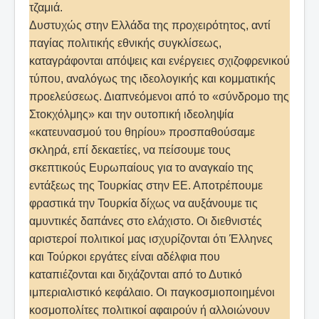
τζαμιά.
Δυστυχώς στην Ελλάδα της προχειρότητος, αντί
παγίας πολιτικής εθνικής συγκλίσεως,
καταγράφονται απόψεις και ενέργειες σχιζοφρενικού
τύπου, αναλόγως της ιδεολογικής και κομματικής
προελεύσεως. Διαπνεόμενοι από το «σύνδρομο της
Στοκχόλμης» και την ουτοπική ιδεοληψία
«κατευνασμού του θηρίου» προσπαθούσαμε
σκληρά, επί δεκαετίες, να πείσουμε τους
σκεπτικούς Ευρωπαίους για το αναγκαίο της
εντάξεως της Τουρκίας στην ΕΕ. Αποτρέπουμε
φραστικά την Τουρκία δίχως να αυξάνουμε τις
αμυντικές δαπάνες στο ελάχιστο. Οι διεθνιστές
αριστεροί πολιτικοί μας ισχυρίζονται ότι Έλληνες
και Τούρκοι εργάτες είναι αδέλφια που
καταπιέζονται και διχάζονται από το Δυτικό
ιμπεριαλιστικό κεφάλαιο. Οι παγκοσμιοποιημένοι
κοσμοπολίτες πολιτικοί αφαιρούν ή αλλοιώνουν