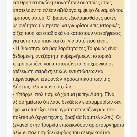
και θρησκευτικών μειονοτήτων οι οποίες ίσως
αποτελούν το πλέον αξιόλογο έμψυχο δυναμικό του
κράτους αυτού. Οι βιαίως εξισλαμισθείσες αυτές
μειονότητες θα πρέπει να γνωρίσουν τις ιστορικές
ρίζες τους και σταδιακά να καταστούν υπερήφανες
για αυτό που ήταν και όχι για αυτό που είναι.
• Η βιαιότητα και βαρβαρότητα της Τουρκίας είναι
δεδομένη, ανεξάρτητη κυβερνήσεων, ιστορικά
τεκμηριωμένη και αποτυπώνεται διαχρονικά σε
ατέλειωτη σειρά σχετικών εντυπώσεων και
περιγραφών επιφανών προσωπικοτήτων της
Δύσεως όλων των εποχών.
• Υπάρχει πολιτισμικό χάσμα με την Δύση. Είναι
αξιοσημείωτο ότι λαός δεκάδων εκατομμυρίων δεν
έχει να επιδείξει επιτεύγματα στην τέχνη και τον
πολιτισμό (έργα τέχνης, βραβεία Νόμπελ κ.λπ.). Οι
ξεναγοί στην Τουρκία επιδεικνύουν αριστουργήματα
άλλων πολιτισμών (κυρίως του ελληνικού) και