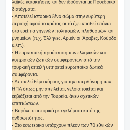
λαϊκές κατακτήσεις και δεν ιδρύονται με Προεδρικά
διατάγματα.
• Αποτελεί ιστορικά ξένο σώμα στην ευρύτερη
περιοχή αφού το κράτος αυτό έχει κτισθεί επάνω
στα ερείπια γηγενών πολιτισμών, πληθυσμών και
μνημείων (π.χ. Έλληνες, Αρμένιοι, Άραβες, Κούρδοι
κ.λπ.).
• Η ευρωπαϊκή προάσπιση των ελληνικών και
κυπριακών ζωτικών συμφερόντων από την
τουρκική απειλή υπηρετεί ευρωπαϊκά ζωτικά
συμφέροντα.
• Αποτελεί θέμα κύρους για την υπερδύναμη των
ΗΠΑ όπως μην απειλείται, γελοιοποιείται και
εκβιάζεται από την Τουρκία, άνευ σχετικών
επιπτώσεων.
• Βαρύνεται ιστορικά με εγκλήματα κατά της
ανθρωπότητος.
• Στο εσωτερικό υπάρχουν πλέον των 70 εθνικών