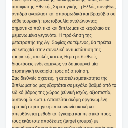
αυτόφωτης Εθνικής Στρατηγικής, η Ελλάς συνήθως
αντιδρά ανακλαστικά, σπασμωδικά και βραχύβια σε
κάθε τουρκική πρωτοβουλία αναλώνοντας
σημαντικό πολιτικό και διπλωματικό κεφάλαιο σε
μεμονωμένα γεγονότα. Η πρόκληση της
μετατροπής της Αγ. Σοφίας σε τέμενος, θα πρέπει
να ενταχθεί στην συνολική αντιμετώπιση της
τουρκικής απειλής και ως θέμα με διεθνείς
διαστάσεις ενδεχομένως να δημιουργεί μία
στρατηγική ευκαιρία προς αξιοποίηση.
Στις διεθνείς σχέσεις, η αποτελεσματικότητα της
διπλωματίας μας εξαρτάται σε μεγάλο βαθμό από το
ειδικό βάρος της χώρας (εθνική ισχύς, αξιοπιστία,
αυτονομία κ.λπ.). Απαιτείται ακόμη οργανωμένη
κρατική στρατηγική επικοινωνία ικανή να
απευθύνεται μεθοδικά, έγκαιρα και πειστικά προς
τους εκάστοτε αποδέκτες (target groups) με