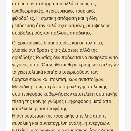
υπηρετούν το κόμμα του αλλά κυρίως τις
αναθεωρητικές, περιφερειακές τουρκικές
φιλοδοξίες. Η σχετική απόφαση και η όλη
μεθόδευση ήταν καλά σχεδιασμένη, με υψηλούς
συμβολισμούς και πολλούς αποδέκτες.
Οι χριστιανικές διαμαρτυρίες και οι πολιτικές
χλιαρές αντιδράσεις της Δύσεως αλλά της
ορθόδοξης Ρωσίας δεν πρόκειται να αναιρέσουν το
γεγονός αυτό. Όταν τίθεται θέμα κρισίμων επιλογών
τα γεωπολιτικά κριτήρια υπερισχύουν των
θρησκευτικών και πολιτισμικών αντιστοίχων.
Μοναδική ίσως περίπτωση αλλαγής πολιτικής
συμπεριφοράς κυβερνήσεων αποτελεί η συμπαγής
πίεση της κοινής γνώμης (ψηφοφόροι) μετά από
κατάλληλη μεταστροφή της.
Η αντιμετώπιση της τουρκικής απειλής απαιτεί
συνολική και συντεταγμένη ανάληψη ενεργειών.
Ελλείψει διαχρονικής, διακομματικής, ίσως δε και