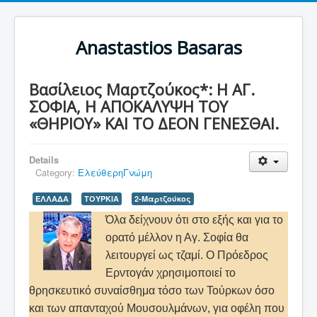
Anastastios Basaras
Βασίλειος Μαρτζούκος*: Η ΑΓ.
ΣΟΦΙΑ, Η ΑΠΟΚΑΛΥΨΗ ΤΟΥ
«ΘΗΡΙΟΥ» ΚΑΙ ΤΟ ΔΕΟΝ ΓΕΝΕΣΘΑΙ.
Details
Category:
ΕλεύθερηΓνώμη
ΕΛΛΑΔΑ
ΤΟΥΡΚΙΑ
2-Μαρτζούκος
Όλα δείχνουν ότι στο εξής και για το
ορατό μέλλον η Αγ. Σοφία θα
λειτουργεί ως τζαμί. Ο Πρόεδρος
Ερντογάν χρησιμοποιεί το
θρησκευτικό συναίσθημα τόσο των Τούρκων όσο
και των απανταχού Μουσουλμάνων, για οφέλη που