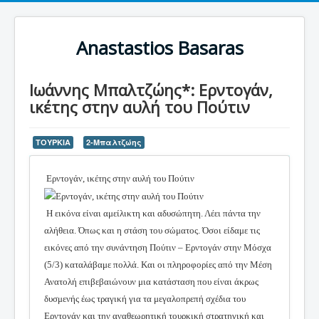
Anastastios Basaras
Ιωάννης Μπαλτζώης*: Ερντογάν,
ικέτης στην αυλή του Πούτιν
ΤΟΥΡΚΙΑ
2-Μπαλτζώης
Ερντογάν, ικέτης στην αυλή του Πούτιν
Η εικόνα είναι αμείλικτη και αδυσώπητη. Λέει πάντα την
αλήθεια. Όπως και η στάση του σώματος. Όσοι είδαμε τις
εικόνες από την συνάντηση Πούτιν – Ερντογάν στην Μόσχα
(5/3) καταλάβαμε πολλά. Και οι πληροφορίες από την Μέση
Ανατολή επιβεβαιώνουν μια κατάσταση που είναι άκρως
δυσμενής έως τραγική για τα μεγαλοπρεπή σχέδια του
Ερντογάν και την αναθεωρητική τουρκική στρατηγική και