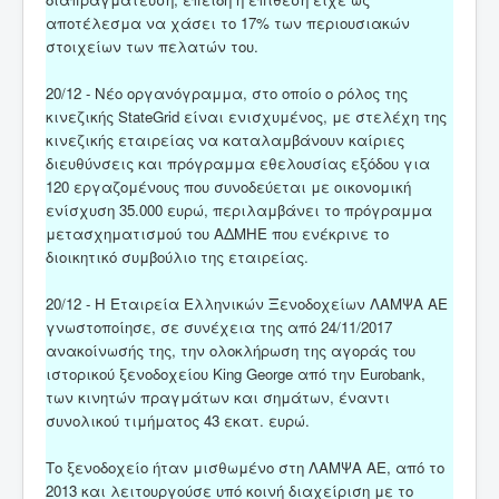
αποτέλεσμα να χάσει το 17% των περιουσιακών
στοιχείων των πελατών του.
20/12 - Νέο οργανόγραμμα, στο οποίο ο ρόλος της
κινεζικής StateGrid είναι ενισχυμένος, με στελέχη της
κινεζικής εταιρείας να καταλαμβάνουν καίριες
διευθύνσεις και πρόγραμμα εθελουσίας εξόδου για
120 εργαζομένους που συνοδεύεται με οικονομική
ενίσχυση 35.000 ευρώ, περιλαμβάνει το πρόγραμμα
μετασχηματισμού του ΑΔΜΗΕ που ενέκρινε το
διοικητικό συμβούλιο της εταιρείας.
20/12 - Η Εταιρεία Ελληνικών Ξενοδοχείων ΛΑΜΨΑ ΑΕ
γνωστοποίησε, σε συνέχεια της από 24/11/2017
ανακοίνωσής της, την ολοκλήρωση της αγοράς του
ιστορικού ξενοδοχείου King George από την Eurobank,
των κινητών πραγμάτων και σημάτων, έναντι
συνολικού τιμήματος 43 εκατ. ευρώ.
Το ξενοδοχείο ήταν μισθωμένο στη ΛΑΜΨΑ ΑΕ, από το
2013 και λειτουργούσε υπό κοινή διαχείριση με το