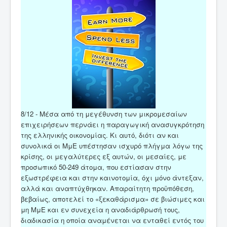
8/12 - Μέσα από τη μεγέθυνση των μικρομεσαίων
επιχειρήσεων περνάει η παραγωγική ανασυγκρότηση
της ελληνικής οικονομίας. Κι αυτό, διότι αν και
συνολικά οι ΜμΕ υπέστησαν ισχυρό πλήγμα λόγω της
κρίσης, οι μεγαλύτερες εξ αυτών, οι μεσαίες, με
προσωπικό 50-249 άτομα, που εστίασαν στην
εξωστρέφεια και στην καινοτομία, όχι μόνο άντεξαν,
αλλά και αναπτύχθηκαν. Απαραίτητη προϋπόθεση,
βεβαίως, αποτελεί το «ξεκαθάρισμα» σε βιώσιμες και
μη ΜμΕ και εν συνεχεία η αναδιάρθρωσή τους,
διαδικασία η οποία αναμένεται να ενταθεί εντός του