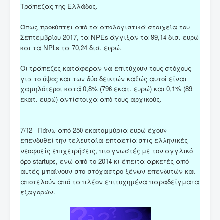
Τράπεζας της Ελλάδος.
Όπως προκύπτει από τα απολογιστικά στοιχεία του
Σεπτεμβρίου 2017, τα NPEs άγγιξαν τα 99,14 δισ. ευρώ
και τα NPLs τα 70,24 δισ. ευρώ.
Οι τράπεζες κατάφεραν να επιτύχουν τους στόχους
για το ύψος και των δύο δεικτών καθώς αυτοί είναι
χαμηλότεροι κατά 0,8% (796 εκατ. ευρώ) και 0,1% (89
εκατ. ευρώ) αντίστοιχα από τους αρχικούς.
7/12 - Πάνω από 250 εκατομμύρια ευρώ έχουν
επενδυθεί την τελευταία επταετία στις ελληνικές
νεοφυείς επιχειρήσεις, πιο γνωστές με τον αγγλικό
όρο startups, ενώ από το 2014 κι έπειτα αρκετές από
αυτές μπαίνουν στο στόχαστρο ξένων επενδυτών και
αποτελούν από τα πλέον επιτυχημένα παραδείγματα
εξαγορών.