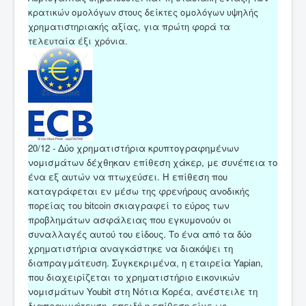
κρατικών ομολόγων στους δείκτες ομολόγων υψηλής
χρηματιστηριακής αξίας, για πρώτη φορά τα
τελευταία έξι χρόνια.
20/12 - Δύο χρηματιστήρια κρυπτογραφημένων
νομισμάτων δέχθηκαν επίθεση χάκερ, με συνέπεια το
ένα εξ αυτών να πτωχεύσει. Η επίθεση που
καταγράφεται εν μέσω της φρενήρους ανοδικής
πορείας του bitcoin σκιαγραφεί το εύρος των
προβλημάτων ασφάλειας που εγκυμονούν οι
συναλλαγές αυτού του είδους. Το ένα από τα δύο
χρηματιστήρια αναγκάστηκε να διακόψει τη
διαπραγμάτευση. Συγκεκριμένα, η εταιρεία Yapian,
που διαχειρίζεται το χρηματιστήριο εικονικών
νομισμάτων Youbit στη Νότια Κορέα, ανέστειλε τη
διαπραγμάτευση, επειδή η επίθεση είχε ως