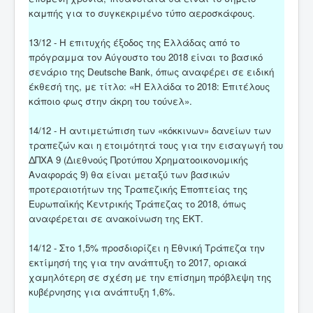
καμπής για το συγκεκριμένο τύπο αεροσκάφους.
13/12 - Η επιτυχής έξοδος της Ελλάδας από το
πρόγραμμα τον Αύγουστο του 2018 είναι το βασικό
σενάριο της Deutsche Bank, όπως αναφέρει σε ειδική
έκθεσή της, με τίτλο: «Η Ελλάδα το 2018: Επιτέλους
κάποιο φως στην άκρη του τούνελ».
14/12 - Η αντιμετώπιση των «κόκκινων» δανείων των
τραπεζών και η ετοιμότητά τους για την εισαγωγή του
ΔΠΧΑ 9 (Διεθνούς Προτύπου Χρηματοοικονομικής
Αναφοράς 9) θα είναι μεταξύ των βασικών
προτεραιοτήτων της Τραπεζικής Εποπτείας της
Ευρωπαϊκής Κεντρικής Τράπεζας το 2018, όπως
αναφέρεται σε ανακοίνωση της ΕΚΤ.
14/12 - Στο 1,5% προσδιορίζει η Εθνική Τράπεζα την
εκτίμησή της για την ανάπτυξη το 2017, οριακά
χαμηλότερη σε σχέση με την επίσημη πρόβλεψη της
κυβέρνησης για ανάπτυξη 1,6%.