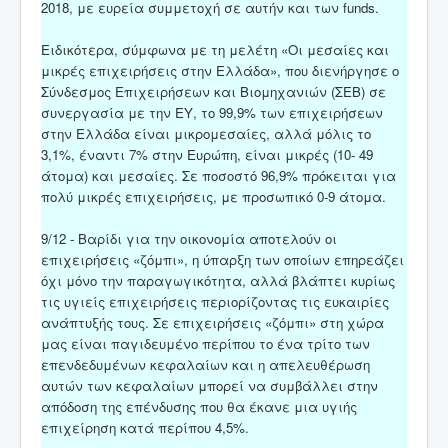
2018, με ευρεία συμμετοχή σε αυτήν και των funds.
Ειδικότερα, σύμφωνα με τη μελέτη «Οι μεσαίες και
μικρές επιχειρήσεις στην Ελλάδα», που διενήργησε ο
Σύνδεσμος Επιχειρήσεων και Βιομηχανιών (ΣΕΒ) σε
συνεργασία με την ΕΥ, το 99,9% των επιχειρήσεων
στην Ελλάδα είναι μικρομεσαίες, αλλά μόλις το
3,1%, έναντι 7% στην Ευρώπη, είναι μικρές (10- 49
άτομα) και μεσαίες. Σε ποσοστό 96,9% πρόκειται για
πολύ μικρές επιχειρήσεις, με προσωπικό 0-9 άτομα.
9/12 - Βαρίδι για την οικονομία αποτελούν οι
επιχειρήσεις «ζόμπι», η ύπαρξη των οποίων επηρεάζει
όχι μόνο την παραγωγικότητα, αλλά βλάπτει κυρίως
τις υγιείς επιχειρήσεις περιορίζοντας τις ευκαιρίες
ανάπτυξής τους. Σε επιχειρήσεις «ζόμπι» στη χώρα
μας είναι παγιδευμένο περίπου το ένα τρίτο των
επενδεδυμένων κεφαλαίων και η απελευθέρωση
αυτών των κεφαλαίων μπορεί να συμβάλλει στην
απόδοση της επένδυσης που θα έκανε μια υγιής
επιχείρηση κατά περίπου 4,5%.