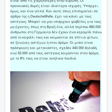
είναι από τις χαμηλότερες στην Ευρώπη. Οι
προνοιακές δομές είναι ιδιαίτερα ισχυρές. Υπάρχει,
όμως, και ένα αλλά. Και αυτό, όπως επισημαίνει σε
άρθρο της η DeutscheWelle, έχει να κάνει με τους
αστέγους. Μπορεί να μην υπάρχουν φαβέλες για τους
μη έχοντες, όπως στη Βραζιλία, αλλά περίπου 860.000
άνθρωποι στη Γερμανία δεν έχουν ένα κεραμίδι πάνω
από το κεφάλι τους και κοιμούνται σε σπίτια φίλων,
σε ξενώνες αστέγων ή στον δρόμο. Οι μισοί είναι
πρόσφυγες και μετανάστες, σχεδόν 440.000 δηλαδή,
ενώ 52.000 από τους αστέγους κοιμούνται στον δρόμο,
με το 8% τους να είναι ανήλικα παιδιά.