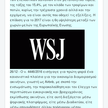
της τάξης του 15,4%, με τον κλάδο των τροφίμων και
ποτών, κυρίως την τρέχουσα χρονιά αλλά και την
ερχόμενη, να είναι αυτός που οδηγεί τις εξελίξεις. Η
επίδοση για το 2017 είναι η 6η υψηλότερη μεταξύ των
χωρών-μελών της Ευρωπαϊκής Ενωσης.
26/12 - Ο ν. 4446/2016 εισήγαγε για πρώτη φορά ένα
κανονιστικό πλαίσιο για την οικονομία διαμοιρασμού
ακινήτων, γνωστή ως Airbnb, με σκοπό την
ενσωμάτωση, την παρακολούθηση και τον έλεγχο των
περιπτώσεων ευκαιριακής και βραχυχρόνιας
εκμίσθωσης ακινήτων, είτε αυτή διεξάγεται μέσω
ψηφιακής πλατφόρμας, είτε μέσω Διαδικτύου, είτε
μέσω οποιουδήποτε άλλου πρόσφορου μέσου.