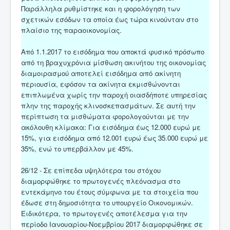
Παράλληλα ρυθμίστηκε και η φορολόγηση των
σχετικών εσόδων τα οποία έως τώρα κινούνταν στο
πλαίσιο της παραοικονομίας.
Από 1.1.2017 το εισόδημα που αποκτά φυσικό πρόσωπο
από τη βραχυχρόνια μίσθωση ακινήτου της οικονομίας
διαμοιρασμού αποτελεί εισόδημα από ακίνητη
περιουσία, εφόσον τα ακίνητα εκμισθώνονται
επιπλωμένα χωρίς την παροχή οιασδήποτε υπηρεσίας
πλην της παροχής κλινοσκεπασμάτων. Σε αυτή την
περίπτωση τα μισθώματα φορολογούνται με την
ακόλουθη κλίμακα: Για εισόδημα έως 12.000 ευρώ με
15%, για εισόδημα από 12.001 ευρώ έως 35.000 ευρώ με
35%, ενώ το υπερβάλλον με 45%.
26/12 - Σε επίπεδα υψηλότερα του στόχου
διαμορφώθηκε το πρωτογενές πλεόνασμα στο
εντεκάμηνο του έτους σύμφωνα με τα στοιχεία που
έδωσε στη δημοσιότητα το υπουργείο Οικονομικών.
Ειδικότερα, το πρωτογενές αποτέλεσμα για την
περίοδο Ιανουαρίου-Νοεμβρίου 2017 διαμορφώθηκε σε