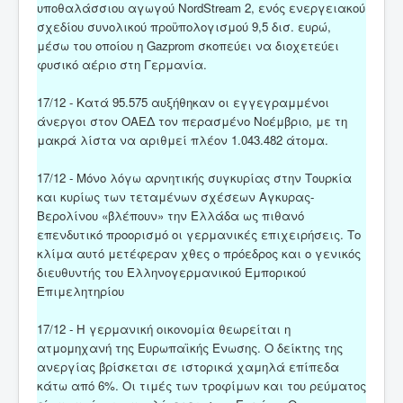
υποθαλάσσιου αγωγού NordStream 2, ενός ενεργειακού
σχεδίου συνολικού προϋπολογισμού 9,5 δισ. ευρώ,
μέσω του οποίου η Gazprom σκοπεύει να διοχετεύει
φυσικό αέριο στη Γερμανία.
17/12 - Κατά 95.575 αυξήθηκαν οι εγγεγραμμένοι
άνεργοι στον ΟΑΕΔ τον περασμένο Νοέμβριο, με τη
μακρά λίστα να αριθμεί πλέον 1.043.482 άτομα.
17/12 - Μόνο λόγω αρνητικής συγκυρίας στην Τουρκία
και κυρίως των τεταμένων σχέσεων Αγκυρας-
Βερολίνου «βλέπουν» την Ελλάδα ως πιθανό
επενδυτικό προορισμό οι γερμανικές επιχειρήσεις. Το
κλίμα αυτό μετέφεραν χθες ο πρόεδρος και ο γενικός
διευθυντής του Ελληνογερμανικού Εμπορικού
Επιμελητηρίου
17/12 - Η γερμανική οικονομία θεωρείται η
ατμομηχανή της Ευρωπαϊκής Ενωσης. Ο δείκτης της
ανεργίας βρίσκεται σε ιστορικά χαμηλά επίπεδα
κάτω από 6%. Οι τιμές των τροφίμων και του ρεύματος