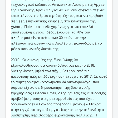
τεχνολογικοί κολοσσοί Amazon και Apple με τις Αρχές
της Σαουδικής Αραβίας για να λάβουν άδεια ώστε να
επεκτείνουν τις δραστηριότητές τους και να προβούν
σε νέες επενδυτικές κινήσεις στο εσωτερικό της
χώρας. Πρόκειται ενδεχομένως για μια πολλά
υποσχόμενη αγορά, δεδομένου ότι το 70% του
πληθυσμού είναι κάτω των 30 ετών, με την
πλειονότητα αυτών να ασχολείται μανιωδώς με τα
μέσα κοινωνικής δικτύωσης.
29/12 - Οι οικονομίες της Ευρωζώνης θα
εξακολουθήσουν να αναπτύσσονται και το 2018,
διατηρώντας ψηλά τον πήχυ, ύστερα από τις
ικανοποιητικές επιδόσεις που πέτυχαν το 2017. Σε αυτό
το συμπέρασμα καταλήγουν 34 οικονομολόγοι που
συμμετείχαν σε δημοσκόπηση της βρετανικής
εφημερίδας FinancialTimes, στηρίζοντας τις αισιόδοξες
προβλέψεις τους στις μεταρρυθμίσεις που έχει
δρομολογήσει ο Γάλλος πρόεδρος Εμανουέλ Μακρόν
στην εγχώρια αγορά εργασίας και στην πιθανότητα
υιοθέτησης περισσότερο ευρωπαϊκής πολιτικής. Η