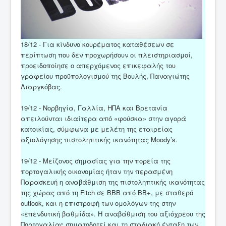
18/12 - Για κίνδυνο κουρέματος καταθέσεων σε
περίπτωση που δεν προχωρήσουν οι πλειστηριασμοί,
προειδοποίησε ο απερχόμενος επικεφαλής του
γραφείου προϋπολογισμού της Βουλής, Παναγιώτης
Λιαργκόβας.
19/12 - Νορβηγία, Γαλλία, ΗΠΑ και Βρετανία
απειλούνται ιδιαίτερα από «φούσκα» στην αγορά
κατοικίας, σύμφωνα με μελέτη της εταιρείας
αξιολόγησης πιστοληπτικής ικανότητας Moody’s.
19/12 - Mείζονος σημασίας για την πορεία της
πορτογαλικής οικονομίας ήταν την περασμένη
Παρασκευή η αναβάθμιση της πιστοληπτικής ικανότητας
της χώρας από τη Fitch σε BBB από ΒΒ+, με σταθερό
outlook, και η επιστροφή των ομολόγων της στην
«επενδυτική βαθμίδα». Η αναβάθμιση του αξιόχρεου της
Πορτογαλίας σηματοδοτεί και τη σταδιακή ένταξη των