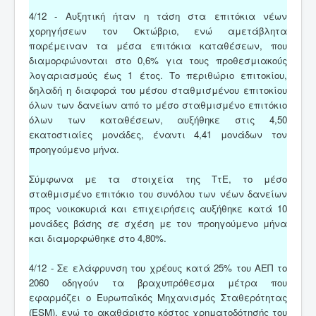
4/12 - Αυξητική ήταν η τάση στα επιτόκια νέων
χορηγήσεων τον Οκτώβριο, ενώ αμετάβλητα
παρέμειναν τα μέσα επιτόκια καταθέσεων, που
διαμορφώνονται στο 0,6% για τους προθεσμιακούς
λογαριασμούς έως 1 έτος. Το περιθώριο επιτοκίου,
δηλαδή η διαφορά του μέσου σταθμισμένου επιτοκίου
όλων των δανείων από το μέσο σταθμισμένο επιτόκιο
όλων των καταθέσεων, αυξήθηκε στις 4,50
εκατοστιαίες μονάδες, έναντι 4,41 μονάδων τον
προηγούμενο μήνα.
Σύμφωνα με τα στοιχεία της ΤτΕ, το μέσο
σταθμισμένο επιτόκιο του συνόλου των νέων δανείων
προς νοικοκυριά και επιχειρήσεις αυξήθηκε κατά 10
μονάδες βάσης σε σχέση με τον προηγούμενο μήνα
και διαμορφώθηκε στο 4,80%.
4/12 - Σε ελάφρυνση του χρέους κατά 25% του ΑΕΠ το
2060 οδηγούν τα βραχυπρόθεσμα μέτρα που
εφαρμόζει ο Ευρωπαϊκός Μηχανισμός Σταθερότητας
(ESM), ενώ το ακαθάριστο κόστος χρηματοδότησής του