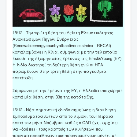
15/12 - Την πρώτη θέση του Δείκτη Ελκυστικότητας
Ανανεώσιμων Πηγών Ενέργειας
(Renewableenergycountryattractivenessindex - RECAI)
καταλαμβάνει η Κίνα, σύμφωνα με την τελευταία
έκδοση της εξαμηνιαίας έρευνας της Εrnst&Υoung (ΕΥ).
Η Ινδία διατηρεί τη δεύτερη θέση ενώ οι ΗΠΑ
παραμένουν στην τρίτη θέση στην παγκόσμια
κατάταξη.
Σύμφωνα με την έρευνα της ΕΥ, η Ελλάδα υποχώρησε
κατά μία θέση, στην 33η της κατάταξης.
16/12 - Νέα σημαντική άνοδο σημείωσε η διακίνηση
εμπορευματοκιβωτίων από το λιμάνι του Πειραιά
κατά τον μήνα Νοέμβριο, καθώς ο ΟΛΠ έχει αρχίσει
να «δρέπει» τους καρπούς των κινήσεων που
πραγματοποιήθηκαν τους προηγούμενους μήνες, με