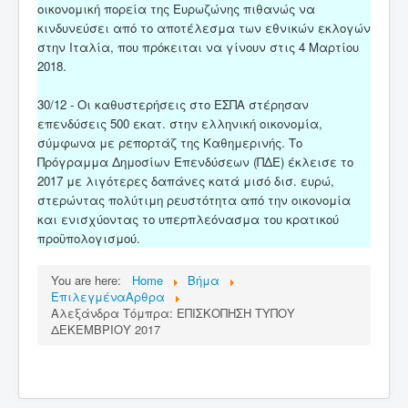
οικονομική πορεία της Ευρωζώνης πιθανώς να
κινδυνεύσει από το αποτέλεσμα των εθνικών εκλογών
στην Ιταλία, που πρόκειται να γίνουν στις 4 Μαρτίου
2018.
30/12 - Οι καθυστερήσεις στο ΕΣΠΑ στέρησαν
επενδύσεις 500 εκατ. στην ελληνική οικονομία,
σύμφωνα με ρεπορτάζ της Καθημερινής. Το
Πρόγραμμα Δημοσίων Επενδύσεων (ΠΔΕ) έκλεισε το
2017 με λιγότερες δαπάνες κατά μισό δισ. ευρώ,
στερώντας πολύτιμη ρευστότητα από την οικονομία
και ενισχύοντας το υπερπλεόνασμα του κρατικού
προϋπολογισμού.
You are here:
Home
Βήμα
ΕπιλεγμέναΑρθρα
Αλεξάνδρα Τόμπρα: ΕΠΙΣΚΟΠΗΣΗ ΤΥΠΟΥ
ΔΕΚΕΜΒΡΙΟΥ 2017