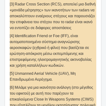
[3] Radar Cross Section (RCS), αποτελεί μια διεθνή
«μονάδα μέτρησης» των ικανοτήτων των radars να
αποκαλύπτουν εναέριους στόχους και παρουσιάζει
την επιφάνεια του στόχου που το radar είναι ικανό
να εντοπίζει σε διάφορες αποστάσεις
[4] Identification Friend or Foe (IFF), είναι
αυτοματοποιημένο σύστημα αναγνώρισης
αεροσκαφών (εχθρικό ή φίλιο) που βασίζεται σε
ερώτηση-απόκριση μέσω εκπεμπόμενης και
επιστρεφόμενης ηλεκτρομαγνητικής ακτινοβολίας
και χρήση καταλλήλων κωδικών.
[5] Unmanned Aerial Vehicle (UAV), Μη
Επανδρωμένο Αερόχημα.
[6] Μιλάμε για μια ικανότητα ανάλογη (στο μέγεθος
του εφικτού) με αυτή που παρέχουν τα
επικαλούμενα Close In Weapons Systems (CIWS)
που εξοπλίζουν τα μεγάλου εκτοπίσματος πολεμικά