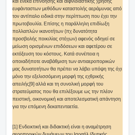
και ένεκα επινόησης και αιφνιδιαστικής χρήσης
ευφάνταστων μεθόδων καταστολής αεράμυνας από
τον αντίπαλο ειδικά στην περίπτωση που έχει την
πρωτοβουλία. Επίσης η παράλληλη επιδίωξη
πολλαπλών ικανοτήτων (πχ δυνατότητα
προσβολής ποικιλίας στόχων) αφενός οδηγεί σε
μείωση ορισμένων επιδόσεων και αφετέρου σε
εκτόξευση του κόστους. Κατά συνέπεια η
οποιαδήποτε αναβάθμιση των αντιαεροπορικών
μας δυνατοτήτων θα πρέπει να λάβει υπόψη της όχι
μόνο την εξελισσόμενη μορφή της εχθρικής
απειλής[9] αλλά και τη συνολική μορφή του
στρατεύματος που θα επιλέξουμε ως την πλέον
πειστική, οικονομική και αποτελεσματική απάντηση
για την επόμενη δεκαπενταετία.
[1] Ενδεικτική και διδακτική είναι η αναμέτρηση
αεροπορικών δυνάμεων του Ισραήλ (δυτικής