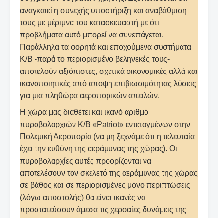
αναγκαιεί η συνεχής υποστήριξη και αναβάθμιση
τους με μέριμνα του κατασκευαστή με ότι
προβλήματα αυτό μπορεί να συνεπάγεται.
Παράλληλα τα φορητά και εποχούμενα συστήματα
Κ/Β -παρά το περιορισμένο βεληνεκές τους-
αποτελούν αξιόπιστες, σχετικά οικονομικές αλλά και
ικανοποιητικές από άποψη επιβιωσιμότητας λύσεις
για μια πληθώρα αεροπορικών απειλών.
Η χώρα μας διαθέτει και ικανό αριθμό
πυροβολαρχιών Κ/Β «Patriot» εντεταγμένων στην
Πολεμική Αεροπορία (να μη ξεχνάμε ότι η τελευταία
έχει την ευθύνη της αεράμυνας της χώρας). Οι
πυροβολαρχίες αυτές προορίζονται να
αποτελέσουν τον σκελετό της αεράμυνας της χώρας
σε βάθος και σε περιορισμένες μόνο περιπτώσεις
(λόγω αποστολής) θα είναι ικανές να
προστατεύσουν άμεσα τις χερσαίες δυνάμεις της