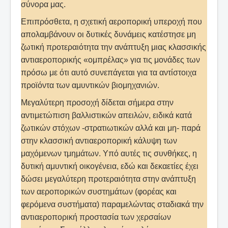
σύνορα μας.
Επιπρόσθετα, η σχετική αεροπορική υπεροχή που
απολαμβάνουν οι δυτικές δυνάμεις κατέστησε μη
ζωτική προτεραιότητα την ανάπτυξη μιας κλασσικής
αντιαεροπορικής «ομπρέλας» για τις μονάδες των
πρόσω με ότι αυτό συνεπάγεται για τα αντίστοιχα
προϊόντα των αμυντικών βιομηχανιών.
Μεγαλύτερη προσοχή δίδεται σήμερα στην
αντιμετώπιση βαλλιστικών απειλών, ειδικά κατά
ζωτικών στόχων -στρατιωτικών αλλά και μη- παρά
στην κλασσική αντιαεροπορική κάλυψη των
μαχόμενων τμημάτων. Υπό αυτές τις συνθήκες, η
δυτική αμυντική οικογένεια, εδώ και δεκαετίες έχει
δώσει μεγαλύτερη προτεραιότητα στην ανάπτυξη
των αεροπορικών συστημάτων (φορέας και
φερόμενα συστήματα) παραμελώντας σταδιακά την
αντιαεροπορική προστασία των χερσαίων