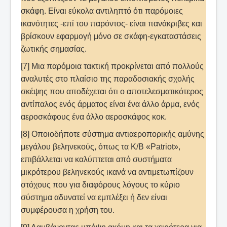
σκάφη. Είναι εύκολα αντιληπτό ότι παρόμοιες
ικανότητες -επί του παρόντος- είναι πανάκριβες και
βρίσκουν εφαρμογή μόνο σε σκάφη-εγκαταστάσεις
ζωτικής σημασίας.
[7] Μια παρόμοια τακτική προκρίνεται από πολλούς
αναλυτές στο πλαίσιο της παραδοσιακής σχολής
σκέψης που αποδέχεται ότι ο αποτελεσματικότερος
αντίπαλος ενός άρματος είναι ένα άλλο άρμα, ενός
αεροσκάφους ένα άλλο αεροσκάφος κοκ.
[8] Οποιοδήποτε σύστημα αντιαεροπορικής αμύνης
μεγάλου βεληνεκούς, όπως τα Κ/Β «Patriot»,
επιβάλλεται να καλύπτεται από συστήματα
μικρότερου βεληνεκούς ικανά να αντιμετωπίζουν
στόχους που για διαφόρους λόγους το κύριο
σύστημα αδυνατεί να εμπλέξει ή δεν είναι
συμφέρουσα η χρήση του.