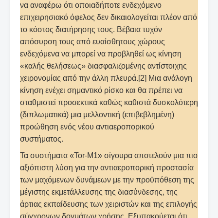
να αναφέρω ότι οποιαδήποτε ενδεχόμενο
επιχειρησιακό όφελος δεν δικαιολογείται πλέον από
το κόστος διατήρησης τους. Βέβαια τυχόν
απόσυρση τους από ευαίσθητους χώρους
ενδεχόμενα να μπορεί να προβληθεί ως κίνηση
«καλής θελήσεως» διασφαλιζομένης αντίστοιχης
χειρονομίας από την άλλη πλευρά.[2] Μια ανάλογη
κίνηση ενέχει σημαντικό ρίσκο και θα πρέπει να
σταθμιστεί προσεκτικά καθώς καθιστά δυσκολότερη
(διπλωματικά) μια μελλοντική (επιβεβλημένη)
προώθηση ενός νέου αντιαεροπορικού
συστήματος.
Τα συστήματα «Tor-M1» σίγουρα αποτελούν μια πιο
αξιόπιστη λύση για την αντιαεροπορική προστασία
των μαχόμενων δυνάμεων με την προϋπόθεση της
μέγιστης εκμετάλλευσης της διασύνδεσης, της
άρτιας εκπαίδευσης των χειριστών και της επιλογής
σύγχρονων δογμάτων χρήσης. Εξυπακούεται ότι