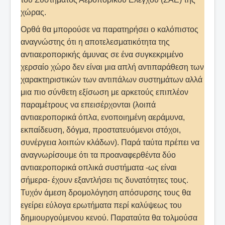
χώρας.
Ορθά θα μπορούσε να παρατηρήσει ο καλόπιστος
αναγνώστης ότι η αποτελεσματικότητα της
αντιαεροπορικής άμυνας σε ένα συγκεκριμένο
χερσαίο χώρο δεν είναι μια απλή αντιπαράθεση των
χαρακτηριστικών των αντιπάλων συστημάτων αλλά
μια πιο σύνθετη εξίσωση με αρκετούς επιπλέον
παραμέτρους να επεισέρχονται (λοιπά
αντιαεροπορικά όπλα, ενοποιημένη αεράμυνα,
εκπαίδευση, δόγμα, προστατευόμενοι στόχοι,
συνέργεια λοιπών κλάδων). Παρά ταύτα πρέπει να
αναγνωρίσουμε ότι τα προαναφερθέντα δύο
αντιαεροπορικά οπλικά συστήματα -ως είναι
σήμερα- έχουν εξαντλήσει τις δυνατότητες τους.
Τυχόν άμεση δρομολόγηση απόσυρσης τους θα
εγείρει εύλογα ερωτήματα περί καλύψεως του
δημιουργούμενου κενού. Παραταύτα θα τολμούσα