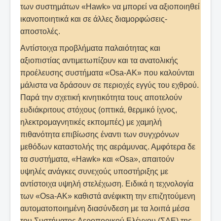
των συστημάτων «Hawk» να μπορεί να αξιοποιηθεί
ικανοποιητικά και σε άλλες διαμορφώσεις-
αποστολές.
Αντίστοιχα προβλήματα παλαιότητας και
αξιοπιστίας αντιμετωπίζουν και τα ανατολικής
προέλευσης συστήματα «Osa-AK» που καλούνται
μάλιστα να δράσουν σε περιοχές εγγύς του εχθρού.
Παρά την σχετική κινητικότητα τους αποτελούν
ευδιάκριτους στόχους (οπτικά, θερμικό ίχνος,
ηλεκτρομαγνητικές εκπομπές) με χαμηλή
πιθανότητα επιβίωσης έναντι των συγχρόνων
μεθόδων καταστολής της αεράμυνας. Αμφότερα δε
τα συστήματα, «Hawk» και «Osa», απαιτούν
υψηλές ανάγκες συνεχούς υποστήριξης με
αντίστοιχα υψηλή στελέχωση. Ειδικά η τεχνολογία
των «Osa-AK» καθιστά ανέφικτη την επιζητούμενη
αυτοματοποιημένη διασύνδεση με τα λοιπά μέσα
του Συστήματος Αεροπορικού Ελέγχου (ΣΑΕ) της