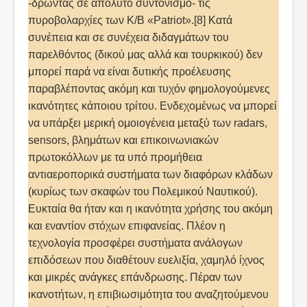
-δρώντας σε απόλυτο συντονισμό- τις
πυροβολαρχίες των Κ/Β «Patriot».[8] Κατά
συνέπεια και σε συνέχεια διδαγμάτων του
παρελθόντος (δικού μας αλλά και τουρκικού) δεν
μπορεί παρά να είναι δυτικής προέλευσης
παραβλέποντας ακόμη και τυχόν φημολογούμενες
ικανότητες κάποιου τρίτου. Ενδεχομένως να μπορεί
να υπάρξει μερική ομοιογένεια μεταξύ των radars,
sensors, βλημάτων και επικοινωνιακών
πρωτοκόλλων με τα υπό προμήθεια
αντιαεροπορικά συστήματα των διαφόρων κλάδων
(κυρίως των σκαφών του Πολεμικού Ναυτικού).
Ευκταία θα ήταν και η ικανότητα χρήσης του ακόμη
και εναντίον στόχων επιφανείας. Πλέον η
τεχνολογία προσφέρει συστήματα ανάλογων
επιδόσεων που διαθέτουν ευελιξία, χαμηλό ίχνος
και μικρές ανάγκες επάνδρωσης. Πέραν των
ικανοτήτων, η επιβιωσιμότητα του αναζητούμενου