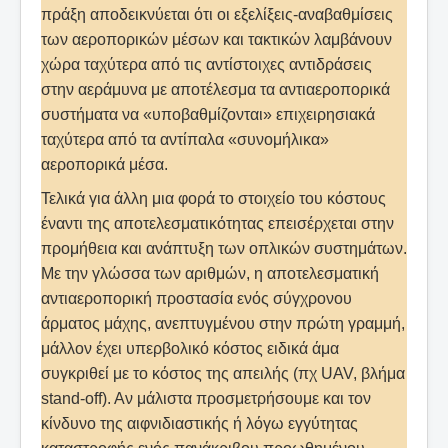
πράξη αποδεικνύεται ότι οι εξελίξεις-αναβαθμίσεις
των αεροπορικών μέσων και τακτικών λαμβάνουν
χώρα ταχύτερα από τις αντίστοιχες αντιδράσεις
στην αεράμυνα με αποτέλεσμα τα αντιαεροπορικά
συστήματα να «υποβαθμίζονται» επιχειρησιακά
ταχύτερα από τα αντίπαλα «συνομήλικα»
αεροπορικά μέσα.
Τελικά για άλλη μια φορά το στοιχείο του κόστους
έναντι της αποτελεσματικότητας επεισέρχεται στην
προμήθεια και ανάπτυξη των οπλικών συστημάτων.
Με την γλώσσα των αριθμών, η αποτελεσματική
αντιαεροπορική προστασία ενός σύγχρονου
άρματος μάχης, ανεπτυγμένου στην πρώτη γραμμή,
μάλλον έχει υπερβολικό κόστος ειδικά άμα
συγκριθεί με το κόστος της απειλής (πχ UAV, βλήμα
stand-off). Αν μάλιστα προσμετρήσουμε και τον
κίνδυνο της αιφνιδιαστικής ή λόγω εγγύτητας