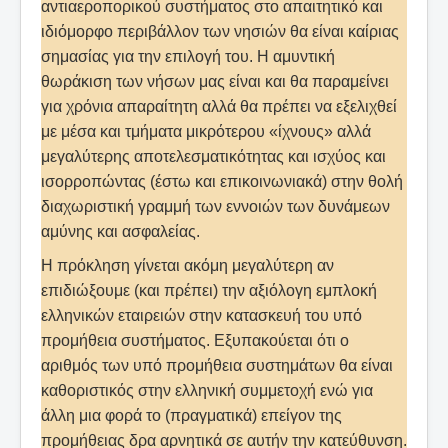
αντιαεροπορικού συστήματος στο απαιτητικό και
ιδιόμορφο περιβάλλον των νησιών θα είναι καίριας
σημασίας για την επιλογή του. Η αμυντική
θωράκιση των νήσων μας είναι και θα παραμείνει
για χρόνια απαραίτητη αλλά θα πρέπει να εξελιχθεί
με μέσα και τμήματα μικρότερου «ίχνους» αλλά
μεγαλύτερης αποτελεσματικότητας και ισχύος και
ισορροπώντας (έστω και επικοινωνιακά) στην θολή
διαχωριστική γραμμή των εννοιών των δυνάμεων
αμύνης και ασφαλείας.
Η πρόκληση γίνεται ακόμη μεγαλύτερη αν
επιδιώξουμε (και πρέπει) την αξιόλογη εμπλοκή
ελληνικών εταιρειών στην κατασκευή του υπό
προμήθεια συστήματος. Εξυπακούεται ότι ο
αριθμός των υπό προμήθεια συστημάτων θα είναι
καθοριστικός στην ελληνική συμμετοχή ενώ για
άλλη μια φορά το (πραγματικά) επείγον της
προμήθειας δρα αρνητικά σε αυτήν την κατεύθυνση.