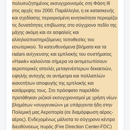
πολυσυζητημένος εκσυγχρονισμός στη Φάση ΙΙΙ
στις αρχές του 2000. Παράλληλα, η εκ κατασκευής
και σχεδίασης περιορισμένη κινητικότητα περιορίζει
τις δυνατότητες επιβίωσης στο σύγχρονο πεδίο της
μάχης ακόμη και σε ασφαλείς και
αλληλοϋποστηριζόμενες τοποθεσίες του
εσωτερικού. Τα κατευθυνόμενα βλήματα και τα
radars ανίχνευσης και εμπλοκής του συστήματος
«Hawk» καλούνται σήμερα να αντιμετωπίσουν
αεροπορικές απειλές μεταγενέστερων δεκαετιών,
υψηλής αντοχής σε αντίμετρα και πολλαπλών
ικανοτήτων αποφυγής της εμπλοκής και
κατάρριψης τους. Στο πρόσφατο παρελθόν
προτάθηκαν ριζικοί εκσυγχρονισμοί με χρήση νέων
βλημάτων «συγγενικών» με υπάρχοντα ήδη στην
Πολεμική μας Αεροπορία (σε διαμόρφωση αέρος-
αέρος). Ενδεχομένως μάλιστα το σύγχρονο κέντρο
διευθύνσεως πυρός (Fire Direction Center-FDC)