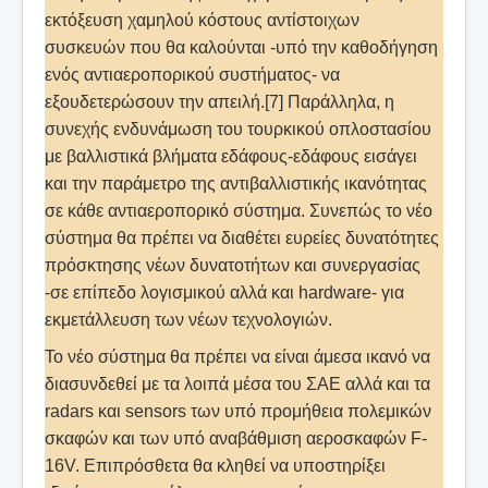
εκτόξευση χαμηλού κόστους αντίστοιχων
συσκευών που θα καλούνται -υπό την καθοδήγηση
ενός αντιαεροπορικού συστήματος- να
εξουδετερώσουν την απειλή.[7] Παράλληλα, η
συνεχής ενδυνάμωση του τουρκικού οπλοστασίου
με βαλλιστικά βλήματα εδάφους-εδάφους εισάγει
και την παράμετρο της αντιβαλλιστικής ικανότητας
σε κάθε αντιαεροπορικό σύστημα. Συνεπώς το νέο
σύστημα θα πρέπει να διαθέτει ευρείες δυνατότητες
πρόσκτησης νέων δυνατοτήτων και συνεργασίας
-σε επίπεδο λογισμικού αλλά και hardware- για
εκμετάλλευση των νέων τεχνολογιών.
Το νέο σύστημα θα πρέπει να είναι άμεσα ικανό να
διασυνδεθεί με τα λοιπά μέσα του ΣΑΕ αλλά και τα
radars και sensors των υπό προμήθεια πολεμικών
σκαφών και των υπό αναβάθμιση αεροσκαφών F-
16V. Επιπρόσθετα θα κληθεί να υποστηρίξει