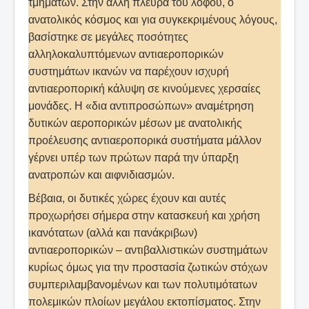
τμημάτων. Στην άλλη πλευρά του λόφου, ο
ανατολικός κόσμος και για συγκεκριμένους λόγους,
βασίστηκε σε μεγάλες ποσότητες
αλληλοκαλυπτόμενων αντιαεροπορικών
συστημάτων ικανών να παρέχουν ισχυρή
αντιαεροπορική κάλυψη σε κινούμενες χερσαίες
μονάδες. Η «δια αντιπροσώπων» αναμέτρηση
δυτικών αεροπορικών μέσων με ανατολικής
προέλευσης αντιαεροπορικά συστήματα μάλλον
γέρνει υπέρ των πρώτων παρά την ύπαρξη
ανατροπών και αιφνιδιασμών.
Βέβαια, οι δυτικές χώρες έχουν και αυτές
προχωρήσει σήμερα στην κατασκευή και χρήση
ικανότατων (αλλά και πανάκριβων)
αντιαεροπορικών – αντιβαλλιστικών συστημάτων
κυρίως όμως για την προστασία ζωτικών στόχων
συμπεριλαμβανομένων και των πολυτιμότατων
πολεμικών πλοίων μεγάλου εκτοπίσματος. Στην