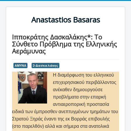
Anastastios Basaras
Ιπποκράτης Δασκαλάκης*: Το
Σύνθετο Πρόβλημα της Ελληνικής
Αεράμυνας
ΑΜΥΝΑ
2-Δασκαλάκης
Η διαμόρφωση του ελληνικού
επιχειρησιακού περιβάλλοντος
ανέκαθεν δημιουργούσε
προβλήματα στην επαρκή
αντιαεροπορική προστασία
ειδικά των έμπροσθεν ανεπτυγμένων τμημάτων του
Στρατού Ξηράς έναντι της εκ Βορράς επιβουλής
(στο παρελθόν) αλλά και σήμερα στα ανατολικά