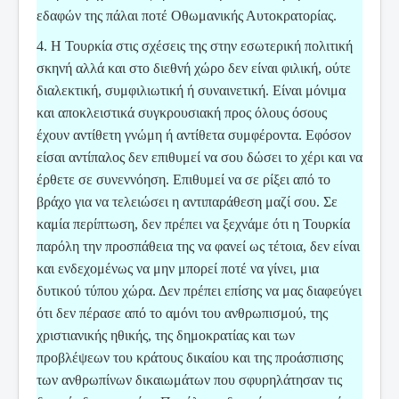
εδαφών της πάλαι ποτέ Οθωμανικής Αυτοκρατορίας.
4. Η Τουρκία στις σχέσεις της στην εσωτερική πολιτική
σκηνή αλλά και στο διεθνή χώρο δεν είναι φιλική, ούτε
διαλεκτική, συμφιλιωτική ή συναινετική. Είναι μόνιμα
και αποκλειστικά συγκρουσιακή προς όλους όσους
έχουν αντίθετη γνώμη ή αντίθετα συμφέροντα. Εφόσον
είσαι αντίπαλος δεν επιθυμεί να σου δώσει το χέρι και να
έρθετε σε συνεννόηση. Επιθυμεί να σε ρίξει από το
βράχο για να τελειώσει η αντιπαράθεση μαζί σου. Σε
καμία περίπτωση, δεν πρέπει να ξεχνάμε ότι η Τουρκία
παρόλη την προσπάθεια της να φανεί ως τέτοια, δεν είναι
και ενδεχομένως να μην μπορεί ποτέ να γίνει, μια
δυτικού τύπου χώρα. Δεν πρέπει επίσης να μας διαφεύγει
ότι δεν πέρασε από το αμόνι του ανθρωπισμού, της
χριστιανικής ηθικής, της δημοκρατίας και των
προβλέψεων του κράτους δικαίου και της προάσπισης
των ανθρωπίνων δικαιωμάτων που σφυρηλάτησαν τις