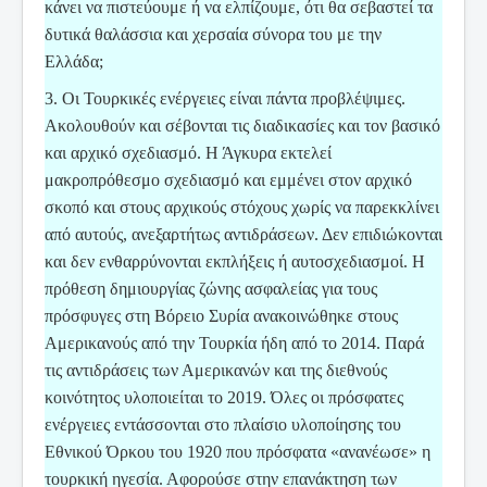
κάνει να πιστεύουμε ή να ελπίζουμε, ότι θα σεβαστεί τα
δυτικά θαλάσσια και χερσαία σύνορα του με την
Ελλάδα;
3. Οι Τουρκικές ενέργειες είναι πάντα προβλέψιμες.
Ακολουθούν και σέβονται τις διαδικασίες και τον βασικό
και αρχικό σχεδιασμό. Η Άγκυρα εκτελεί
μακροπρόθεσμο σχεδιασμό και εμμένει στον αρχικό
σκοπό και στους αρχικούς στόχους χωρίς να παρεκκλίνει
από αυτούς, ανεξαρτήτως αντιδράσεων. Δεν επιδιώκονται
και δεν ενθαρρύνονται εκπλήξεις ή αυτοσχεδιασμοί. Η
πρόθεση δημιουργίας ζώνης ασφαλείας για τους
πρόσφυγες στη Βόρειο Συρία ανακοινώθηκε στους
Αμερικανούς από την Τουρκία ήδη από το 2014. Παρά
τις αντιδράσεις των Αμερικανών και της διεθνούς
κοινότητος υλοποιείται το 2019. Όλες οι πρόσφατες
ενέργειες εντάσσονται στο πλαίσιο υλοποίησης του
Εθνικού Όρκου του 1920 που πρόσφατα «ανανέωσε» η
τουρκική ηγεσία. Αφορούσε στην επανάκτηση των