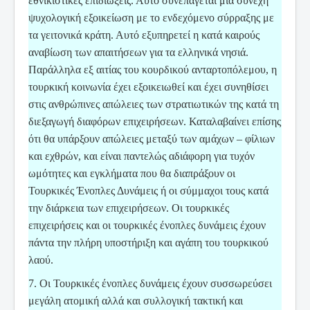
εθνικιστικές επιδιώξεις. Αυτό συνεπάγεται μια συνεχή
ψυχολογική εξοικείωση με το ενδεχόμενο σύρραξης με
τα γειτονικά κράτη. Αυτό εξυπηρετεί η κατά καιρούς
αναβίωση των απαιτήσεων για τα ελληνικά νησιά.
Παράλληλα εξ αιτίας του κουρδικού ανταρτοπόλεμου, η
τουρκική κοινωνία έχει εξοικειωθεί και έχει συνηθίσει
στις ανθρώπινες απώλειες των στρατιωτικών της κατά τη
διεξαγωγή διαφόρων επιχειρήσεων. Καταλαβαίνει επίσης
ότι θα υπάρξουν απώλειες μεταξύ των αμάχων – φίλιων
και εχθρών, και είναι παντελώς αδιάφορη για τυχόν
ωμότητες και εγκλήματα που θα διαπράξουν οι
Τουρκικές Ένοπλες Δυνάμεις ή οι σύμμαχοι τους κατά
την διάρκεια των επιχειρήσεων. Οι τουρκικές
επιχειρήσεις και οι τουρκικές ένοπλες δυνάμεις έχουν
πάντα την πλήρη υποστήριξη και αγάπη του τουρκικού
λαού.
7. Οι Τουρκικές ένοπλες δυνάμεις έχουν συσσωρεύσει
μεγάλη ατομική αλλά και συλλογική τακτική και