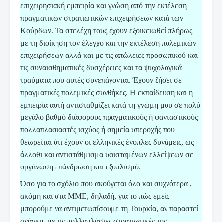
επιχειρησιακή εμπειρία και γνώση από την εκτέλεση
πραγματικών στρατιωτικών επιχειρήσεων κατά των
Κούρδων. Τα στελέχη τους έχουν εξοικειωθεί πλήρως
με τη διοίκηση τον έλεγχο και την εκτέλεση πολεμικών
επιχειρήσεων αλλά και με τις απώλειες προσωπικού και
τις συναισθηματικές δυσχέρειες και τα ψυχολογικά
τραύματα που αυτές συνεπάγονται. Έχουν ζήσει σε
πραγματικές πολεμικές συνθήκες. Η εκπαίδευση και η
εμπειρία αυτή αντισταθμίζει κατά τη γνώμη μου σε πολύ
μεγάλο βαθμό διάφορους πραγματικούς ή φανταστικούς
πολλαπλασιαστές ισχύος ή σημεία υπεροχής που
θεωρείται ότι έχουν οι ελληνικές ένοπλες δυνάμεις, ως
άλλοθι και αντιστάθμισμα υφισταμένων ελλείψεων σε
οργάνωση επάνδρωση και εξοπλισμό.
Όσο για το σχόλιο που ακούγεται όλο και συχνότερα ,
ακόμη και στα ΜΜΕ, δηλαδή, για το πώς εμείς
μπορούμε να αντιμετωπίσουμε τη Τουρκία, αν παραστεί
ανάγκη, με τις πολλαπλάσιες στρατιωτικές της