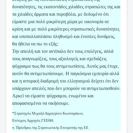
δυνατότητες, τις εκατοντάδες χιλιάδες στρατιώτες της και
τα χιλιάδες άρματα και πυροβόλα, με δεδομένο ότι
είμαστε μια πολύ μικρότερη χώρα με οικονομία σε
κρίση και με πολύ μικρότερες στρατιωτικές δυνατότητες
και υποπολλαπλάσιο πληθυσμό και ένοπλες δυνάμεις,
θα ήθελα να πω το εξής:
Την απειλή και τον αντίπαλο δεν τους επιλέγεις, απλά
τους αναγνωρίζεις, τους αξιολογείς και σχεδιάζεις
ψύχραιμα πως θα τους αντιμετωπίσεις. Αυτός μας έτυχε,
αυτόν θα αντιμετωπίσουμε. Η παγκόσμια εμπειρία αλλά
και η ιστορική διαδρομή του ελληνισμού δείχνει ότι δεν
υπάρχουν απειλές που δεν μπορούν να αντιμετωπισθούν.
Αρκεί να είμαστε ψύχραιμοι, ενωμένοι και
αποφασισμένοι να νικήσουμε.
*Στρατηγός Μιχαήλ Δημητρίου Κωσταράκος
Επίτιμος Αρχηγός ΓΕΕΘΑ
π. Πρόεδρος της Στρατιωτικής Επιτροπής της ΕΕ