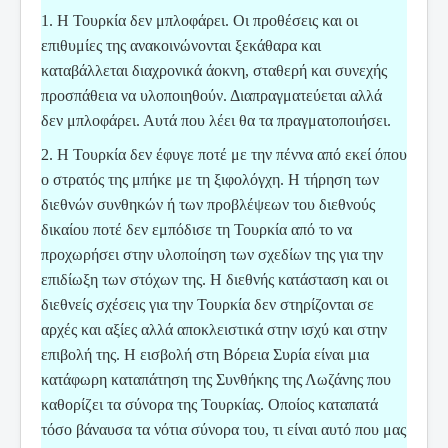
1. Η Τουρκία δεν μπλοφάρει. Οι προθέσεις και οι
επιθυμίες της ανακοινώνονται ξεκάθαρα και
καταβάλλεται διαχρονικά άοκνη, σταθερή και συνεχής
προσπάθεια να υλοποιηθούν. Διαπραγματεύεται αλλά
δεν μπλοφάρει. Αυτά που λέει θα τα πραγματοποιήσει.
2. Η Τουρκία δεν έφυγε ποτέ με την πέννα από εκεί όπου
ο στρατός της μπήκε με τη ξιφολόγχη. Η τήρηση των
διεθνών συνθηκών ή των προβλέψεων του διεθνούς
δικαίου ποτέ δεν εμπόδισε τη Τουρκία από το να
προχωρήσει στην υλοποίηση των σχεδίων της για την
επιδίωξη των στόχων της. Η διεθνής κατάσταση και οι
διεθνείς σχέσεις για την Τουρκία δεν στηρίζονται σε
αρχές και αξίες αλλά αποκλειστικά στην ισχύ και στην
επιβολή της. Η εισβολή στη Βόρεια Συρία είναι μια
κατάφωρη καταπάτηση της Συνθήκης της Λωζάνης που
καθορίζει τα σύνορα της Τουρκίας. Οποίος καταπατά
τόσο βάναυσα τα νότια σύνορα του, τι είναι αυτό που μας