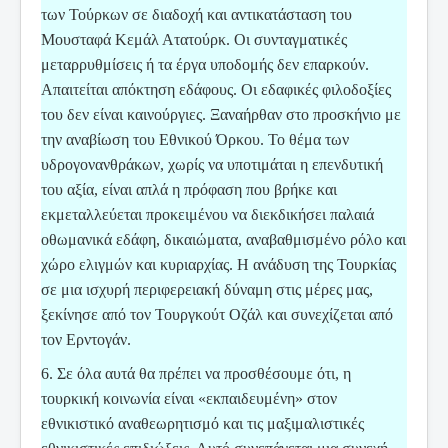
των Τούρκων σε διαδοχή και αντικατάσταση του
Μουσταφά Κεμάλ Ατατούρκ. Οι συνταγματικές
μεταρρυθμίσεις ή τα έργα υποδομής δεν επαρκούν.
Απαιτείται απόκτηση εδάφους. Οι εδαφικές φιλοδοξίες
του δεν είναι καινούργιες. Ξαναήρθαν στο προσκήνιο με
την αναβίωση του Εθνικού Όρκου. Το θέμα των
υδρογονανθράκων, χωρίς να υποτιμάται η επενδυτική
του αξία, είναι απλά η πρόφαση που βρήκε και
εκμεταλλεύεται προκειμένου να διεκδικήσει παλαιά
οθωμανικά εδάφη, δικαιώματα, αναβαθμισμένο ρόλο και
χώρο ελιγμών και κυριαρχίας. Η ανάδυση της Τουρκίας
σε μια ισχυρή περιφερειακή δύναμη στις μέρες μας,
ξεκίνησε από τον Τουργκούτ Οζάλ και συνεχίζεται από
τον Ερντογάν.
6. Σε όλα αυτά θα πρέπει να προσθέσουμε ότι, η
τουρκική κοινωνία είναι «εκπαιδευμένη» στον
εθνικιστικό αναθεωρητισμό και τις μαξιμαλιστικές