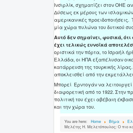
Ινσιρλίκ, σχηματίζει στον ΟΗΕ 
Δύσεως εκ μέρους των ισλαμικών
αμερικανικές προειδοποιήσεις. 
μία χώρα πυλώνα του δυτικού σ
Αυτό δεν σημαίνει, φυσικά, ότ
έχει τελικώς ευνοϊκά αποτελέσ
οριστικά την πόρτα, το Ισραήλ ήρ
Ελλάδα, οι ΗΠΑ εξαπέλυσαν οικ
κατάρρευση της τουρκικής λίρας.
αποκλεισθεί από την εκμετάλλευ
Μπορεί Ερντογάν να λειτουργεί 
διαφορετική από το 1922. Στην πρ
πολιτική του έχει αβέβαιη έκβασ
και την χώρα του.
You are here:
Home
Βήμα
Ελ
Μελέτης Η. Μελετόπουλος: Ο πιο κ