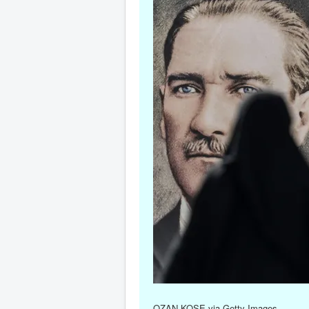
OZAN KOSE via Getty Images