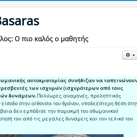
Basaras
ος: Ο πιο καλός ο μαθητής
οθωμανικής αυτοκρατορίας συνήθιζαν να ταπεινώνου
πρεσβευτές των ισχυρών (ισχυρότερων από τους
κών δυνάμεων.
Πολύωρες αναμονές, προληπτικός
είσοδο στην αίθουσα του θρόνου, υποδεέστερη θέση στη
έβαια δεν εμπόδισε την παρακμή του οθωμανικού
οίησή του από τις μεγάλες δυνάμεις και τον τελικό του