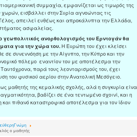
αντιαμερικανική συμμαχία, εμφανίζεται ως τιμωρός της
 χωρών, εισβάλλει στην Συρία αγνοώντας τις
Τέλος, απειλεί ευθέως και απροκάλυπτα την Ελλάδα,
υστήματος ασφαλείας.
ι ο γεωπολιτικός ανορθολογισμός του Ερντογάν θα
ματα για την χώρα του.
Η Ευρώπη του έχει κλείσει
θε σε συνεννόηση με την Αίγυπτο, την Κύπρο και την
ονομικό πόλεμο εναντίον του με αποτέλεσμα την
 Ταυτόχρονα, παρά τους λεονταρισμούς του, έχει
ση του φυσικού αερίου στην Ανατολική Μεσόγειο.
ως μαθητής της κεμαλικής σχολής, αλά η συγκυρία είνα
αγματικότητα, βαδίζει σε ένα τεντωμένο σχοινί, και η
η και πιθανό καταστροφικό αποτέλεσμα για τον ίδιον
εύθερηΓνώμη
αλός ο μαθητής