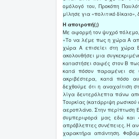
ομόλογό του, Προκόπη Παυλό
μίλησε για «πολιτικό δίκαιο», 
Η αποτροπή(;)
Με αφορμή τον ψυχρό πόλεμο, 
«Το να λέμε πως η χώρα Α απ
χώρα Α επισείει στη χώρα Β
ακολουθήσει μια συγκεκριμέν
καταστήσει σαφές στον Β πως
κατά πόσον παραμένει σε 
ακριβέστερα, κατά πόσο αυ
δεχθούμε ότι η αναχαίτιση σ
λίγα δευτερόλεπτα πάνω από 
Τουρκίας (κατάρριψη ρωσικού 
αεροπλάνο. Στην περίπτωση Ε
συμπεριφορά μας εδώ και 4
απρόβλεπτες συνέπειες. Η αν
χαρακτήρα απάντηση. Φοβάμα