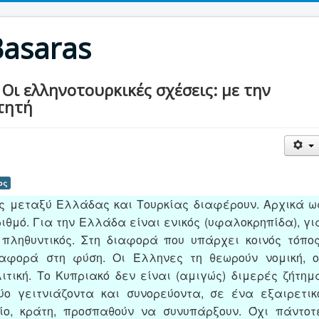
Basaras
Οι ελληνοτουρκικές σχέσεις: με την
ιτητή
ος
ς μεταξύ Ελλάδας και Τουρκίας διαφέρουν. Αρχικά ω
ιθμό. Για την Ελλάδα είναι ενικός (υφαλοκρηπίδα), γι
 πληθυντικός. Στη διαφορά που υπάρχει κοινός τόπος
αφορά στη φύση. Οι Έλληνες τη θεωρούν νομική, ο
λιτική. Το Κυπριακό δεν είναι (αμιγώς) διμερές ζήτημ
ύο γειτνιάζοντα και συνορεύοντα, σε ένα εξαιρετικ
είο, κράτη, προσπαθούν να συνυπάρξουν. Όχι πάντοτ