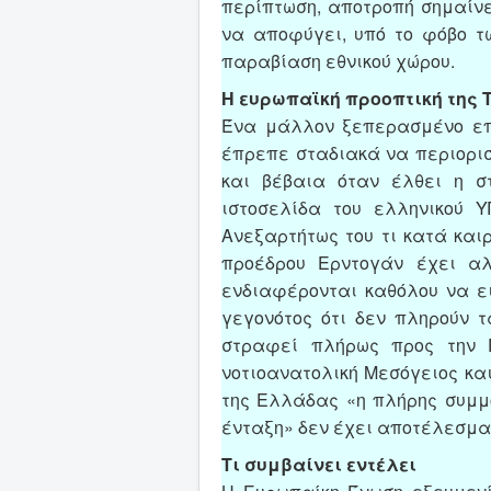
περίπτωση, αποτροπή σημαίνε
να αποφύγει, υπό το φόβο τ
παραβίαση εθνικού χώρου.
Η ευρωπαϊκή προοπτική της 
Ένα μάλλον ξεπερασμένο επι
έπρεπε σταδιακά να περιορισ
και βέβαια όταν έλθει η σ
ιστοσελίδα του ελληνικού Υ
Ανεξαρτήτως του τι κατά καιρ
προέδρου Ερντογάν έχει αλ
ενδιαφέρονται καθόλου να ει
γεγονότος ότι δεν πληρούν τ
στραφεί πλήρως προς την Ρ
νοτιοανατολική Μεσόγειος και
της Ελλάδας «η πλήρης συμμ
ένταξη» δεν έχει αποτέλεσμα
Τι συμβαίνει εντέλει