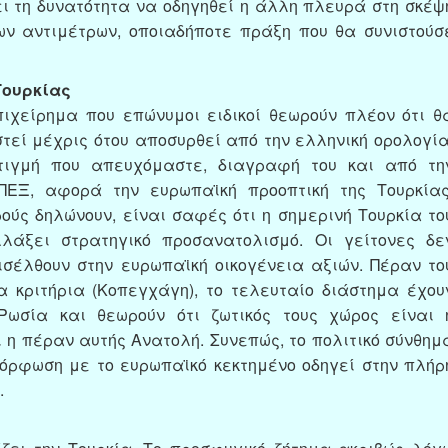
ι τη δυνατότητα να οδηγηθεί η άλλη πλευρά στη σκέψ
ων αντιμέτρων, οποιαδήποτε πράξη που θα συνιστούσ
Τουρκίας
χείρημα που επώνυμοι ειδικοί θεωρούν πλέον ότι θ
τεί μέχρις ότου αποσυρθεί από την ελληνική ορολογία
τιγμή που απευχόμαστε, διαγραφή του και από τη
ΠΕΞ, αφορά την ευρωπαϊκή προοπτική της Τουρκίας
ούς δηλώνουν, είναι σαφές ότι η σημερινή Τουρκία το
λάξει στρατηγικό προσανατολισμό. Οι γείτονες δε
σέλθουν στην ευρωπαϊκή οικογένεια αξιών. Πέραν το
α κριτήρια (Κοπεγχάγη), το τελευταίο διάστημα έχου
ωσία και θεωρούν ότι ζωτικός τους χώρος είναι 
 η πέραν αυτής Ανατολή. Συνεπώς, το πολιτικό σύνθημ
όρφωση με το ευρωπαϊκό κεκτημένο οδηγεί στην πλήρ
.