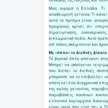
Μας αφορά η Ελλάδα. Τι πο
αναθεωρητή γείτονα; Τι κάνει
αυτό το πρίσμα είναι αναγκ
προφανώς κρίνει ότι υπερτ
στρατιωτικούς, οικονομικού
διπλωματικό πεδίο. Αυτό πρέπ
απ’ όσους σκέφτονται και δρο
Με «όπλο» το Διεθνές Δίκαιο
Το βασικό όπλο απέναντι στην
Μπορεί να ακούγεται τετριμμ
που διέπει το διεθνές σύσ
μπορούσε να το επιβάλλει- ν
αποτελεί ένα διαχρονικό επιχ
της καλής γειτονίας, παραβι
παραβάσεις κανόνων κυκλο
ελληνικά κυριαρχικά δικαιώμα
είναι αυτό που είχε πει ο 