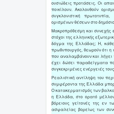
ουσιώδεις προτάσεις. Οι απα
ποικίλουν. Ακολουθούν ορισ
συγκλονιστική πρωτοτυπία
ορισμένων θέσεων στο δημόσιο
Μακροπρόθεσμη και συνεχής ε
στόχοι της ελληνικής εξωτερικ
δόγμα της Ελλάδας; Η, κάθε
πρωθυπουργός, θεωρούν ότι η 
που αναλαμβάνουν και λήγει 
έχει δώσει παραδείγματα πολ
συγκεκριμένες ενέργειές τους,
Ρεαλιστική αντίληψη του περ
συμφέροντα της Ελλάδα μπορο
Ο κατακερματισμός των βαλκα
η Ελλάδα, στο ορατό μέλλον
βόρειους γείτονές της εν τ
ασφαλείας βορείως των συνό