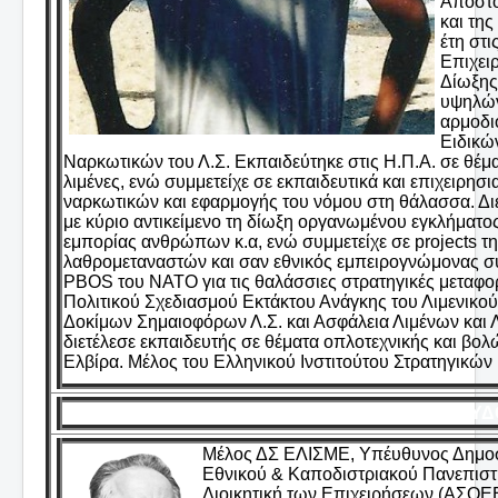
Αποστο
και τη
έτη στ
Επιχει
Δίωξης
υψηλών
αρμοδι
Ειδικώ
Ναρκωτικών του Λ.Σ. Εκπαιδεύτηκε στις Η.Π.Α. σε θέμ
λιμένες, ενώ συμμετείχε σε εκπαιδευτικά και επιχειρη
ναρκωτικών και εφαρμογής του νόμου στη θάλασσα. Δ
με κύριο αντικείμενο τη δίωξη οργανωμένου εγκλήματο
εμπορίας ανθρώπων κ.α, ενώ συμμετείχε σε projects 
λαθρομεταναστών και σαν εθνικός εμπειρογνώμονας συμ
PBOS του ΝΑΤΟ για τις θαλάσσιες στρατηγικές μεταφορέ
Πολιτικού Σχεδιασμού Εκτάκτου Ανάγκης του Λιμενικού
Δοκίμων Σημαιοφόρων Λ.Σ. και Ασφάλεια Λιμένων και
διετέλεσε εκπαιδευτής σε θέματα οπλοτεχνικής και βολώ
Ελβίρα. Mέλος του Ελληνικού Ινστιτούτου Στρατηγικών
ΔΟΥΔΟ
Μέλος ΔΣ ΕΛΙΣΜΕ, Υπέυθυνος Δημοσ
Εθνικού & Καποδιστριακού Πανεπιστ
Διοικητική των Επιχειρήσεων (ΑΣΟΕΕ