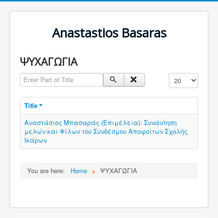
Anastastios Basaras
ΨΥΧΑΓΩΓΙΑ
Enter Part of Title
Display #
Title
Αναστάσιος Μπασαράς (Επιμέλεια): Συνάντηση
μελών και Φίλων του Συνδέσμου Αποφοίτων Σχολής
Ικάρων
You are here:
Home
ΨΥΧΑΓΩΓΙΑ