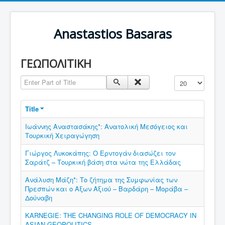
Anastastios Basaras
ΓΕΩΠΟΛΙΤΙΚΗ
Enter Part of Title
Display #
Title
Ιωάννης Αναστασάκης*: Ανατολική Μεσόγειος και
Τουρκική Χειραγώγηση
Γιώργος Λυκοκάπης: Ο Ερντογάν διασώζει τον
Σαράτζ – Τουρκική βάση στα νώτα της Ελλάδας
Ανάλυση Μάζη*: Το ζήτημα της Συμφωνίας των
Πρεσπών και ο Αξων Αξιού – Βαρδάρη – Μοράβα –
Δούναβη
KARNEGIE: THE CHANGING ROLE OF DEMOCRACY IN
ASIAN GEOPOLITICS