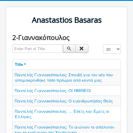
Anastastios Basaras
2-Γιαννακόπουλος
Enter Part of Title
Display #
Title
Παντελής Γιαννακόπουλος: Σπονδή για τον νέο που
απομακρύνθηκε τόσο πρόωρα από κοντά μας
Παντελής Γιαννακόπουλος: ΟΙ ΗΜΙΘΕΟΙ
Παντελής Γιαννακόπουλος: Ο ενανθρωπήσας Θεός
Παντελής Γιαννακόπουλος: … Εσείς και Εμείς οι
Έλληνες
Παντελής Γιαννακόπουλος: Το αιώνιον το απόλυτον
και το εφήμερον του Χριστιανού