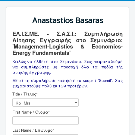
Anastastios Basaras
ΕΛ.Ι.Σ.ΜΕ. - Σ.Α.Σ.Ι.: Συμπλήρωση
Αίτησης Εγγραφής στο Σεμινάριο:
'Management-Logistics & Economics-
Energy Fundamentals'
Καλώς-να-έλθετε στο Σεμινάριο. Σας παρακαλούμε
να συμπληρώστε με προσοχή όλα τα πεδία τής
αίτησης εγγραφής.
Μετά τη συμπλήρωση πατήστε το κουμπί 'Submit'. Σας
ευχαριστούμε πολύ εκ των προτέρων.
Title / Τίτλος
*
First Name / Όνομα
*
Last Name / Επώνυμο
*