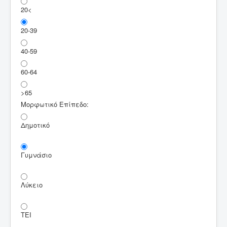
20<
20-39
40-59
60-64
>65
Μορφωτικό Επίπεδο:
Δημοτικό
Γυμνάσιο
Λύκειο
ΤΕΙ