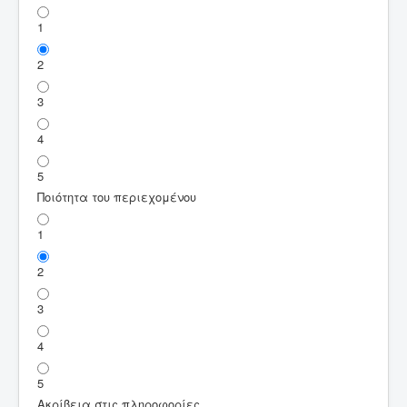
1
2
3
4
5
Ποιότητα του περιεχομένου
1
2
3
4
5
Ακρίβεια στις πληροφορίες