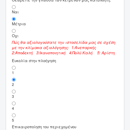
Ναι
Μέτρια
Οχι
Πώς θα αξιολογούσατε την ιστοσελίδα μας σε σχέση
με την κλίμακα αξιολόγησης: 1:Ανεπαρκής
2:Αποδεκτή 3:Ικανοποιητική 4:Πολύ Καλή 5: Αρίστη
Ευκολία στην πλοήγηση
1
2
3
4
5
Επικαιροποίηση του περιεχομένου