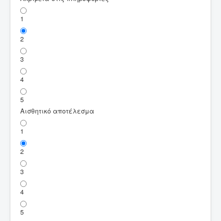
1
2
3
4
5
Αισθητικό αποτέλεσμα
1
2
3
4
5